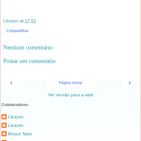
Litrazini
at
17:51
Compartilhar
Nenhum comentário:
Postar um comentário
‹
›
Página inicial
Ver versão para a web
Colaboradores
Litrazini
Litrazini
Moacir Neto