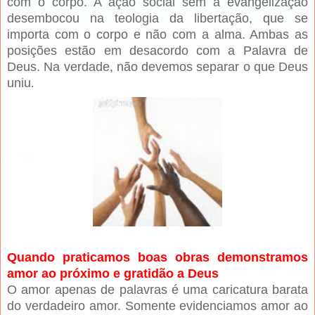
com o corpo. A ação social sem a evangelização
desembocou na teologia da libertação, que se
importa com o corpo e não com a alma. Ambas as
posições estão em desacordo com a Palavra de
Deus. Na verdade, não devemos separar o que Deus
uniu
.
Quando praticamos boas obras demonstramos
amor ao próximo e gratidão a Deus
O amor apenas de palavras é uma caricatura barata
do verdadeiro amor. Somente evidenciamos amor ao