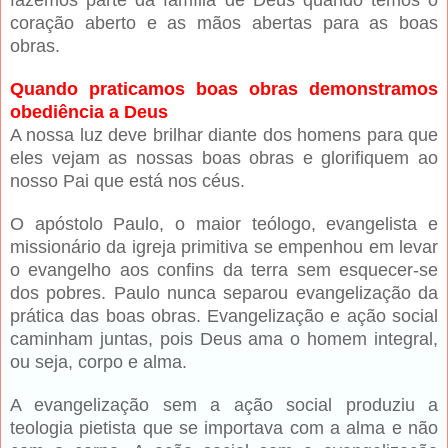
fazemos parte da família de Deus quando temos o
coração aberto e as mãos abertas para as boas
obras.
Quando praticamos boas obras demonstramos
obediência a Deus
A nossa luz deve brilhar diante dos homens para que
eles vejam as nossas boas obras e glorifiquem ao
nosso Pai que está nos céus.
O apóstolo Paulo, o maior teólogo, evangelista e
missionário da igreja primitiva se empenhou em levar
o evangelho aos confins da terra sem esquecer-se
dos pobres. Paulo nunca separou evangelização da
prática das boas obras. Evangelização e ação social
caminham juntas, pois Deus ama o homem integral,
ou seja, corpo e alma.
A evangelização sem a ação social produziu a
teologia pietista que se importava com a alma e não