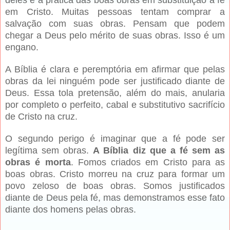
deles é a prática das boas obras em substituição à fé
em Cristo. Muitas pessoas tentam comprar a
salvação com suas obras. Pensam que podem
chegar a Deus pelo mérito de suas obras. Isso é um
engano.
A Bíblia é clara e peremptória em afirmar que pelas
obras da lei ninguém pode ser justificado diante de
Deus. Essa tola pretensão, além do mais, anularia
por completo o perfeito, cabal e substitutivo sacrifício
de Cristo na cruz.
O segundo perigo é imaginar que a fé pode ser
legítima sem obras.
A Bíblia diz que a fé sem as
obras é morta
. Fomos criados em Cristo para as
boas obras. Cristo morreu na cruz para formar um
povo zeloso de boas obras. Somos justificados
diante de Deus pela fé, mas demonstramos esse fato
diante dos homens pelas obras.