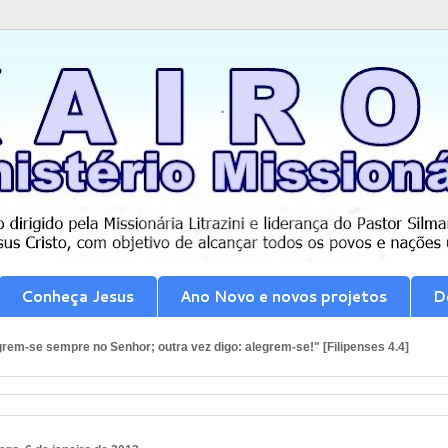
Conheça Jesus
Ano Novo e novos projetos
D
rem-se sempre no Senhor; outra vez digo: alegrem-se!" [Filipenses 4.4]