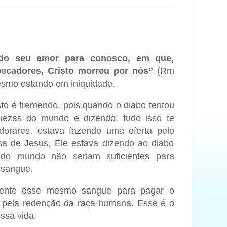
do seu amor para conosco, em que,
ecadores, Cristo morreu por nós”
(Rm
esmo estando em iniquidade.
to é tremendo, pois quando o diabo tentou
uezas do mundo e dizendo: tudo isso te
dorares, estava fazendo uma oferta pelo
sa de Jesus, Ele estava dizendo ao diabo
 do mundo não seriam suficientes para
 sangue.
ente esse mesmo sangue para pagar o
o pela redenção da raça humana. Esse é o
ssa vida.