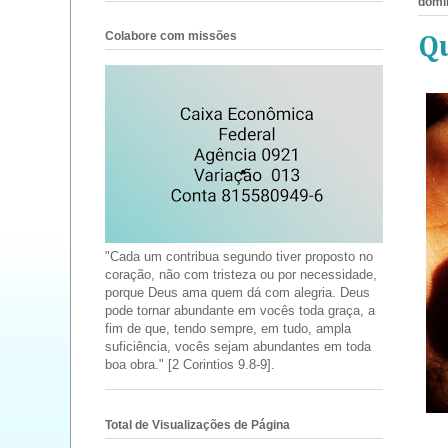
domin
Colabore com missões
Qu
"Cada um contribua segundo tiver proposto no
coração, não com tristeza ou por necessidade,
porque Deus ama quem dá com alegria. Deus
pode tornar abundante em vocês toda graça, a
fim de que, tendo sempre, em tudo, ampla
suficiência, vocês sejam abundantes em toda
boa obra." [2 Corintios 9.8-9].
Total de Visualizações de Página