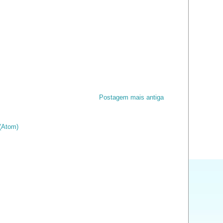
Postagem mais antiga
(Atom)