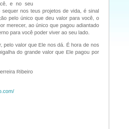
ocê, e no seu
 sequer nos teus projetos de vida, é sinal
ção pelo único que deu valor para você, o
por merecer, ao único que pagou adiantado
erno para você poder viver ao seu lado.
 pelo valor que Ele nos dá. É hora de nos
galha do grande valor que Ele pagou por
erreira Ribeiro
o.com/