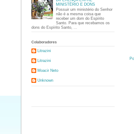
MINISTÉRIO E DONS
Possuir um ministério do Senhor
não é a mesma coisa que
receber um dom do Espírito
Santo. Para que recebamos os
dons do Espírito Santo, ...
Colaboradores
Litrazini
Po
Litrazini
Moacir Neto
Unknown