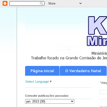
Página inicial
O Verdadeiro Natal
Select Language
▼
"Aleg
Consulte publicações passadas