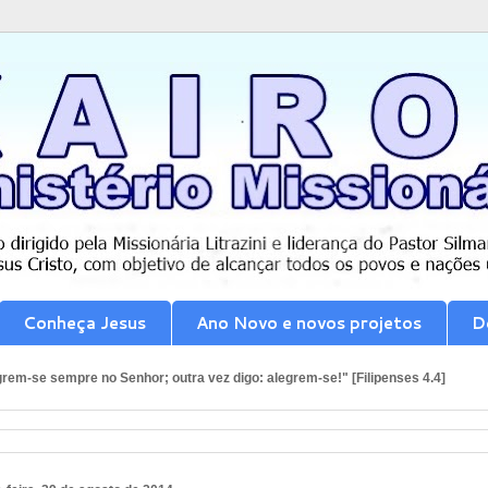
Conheça Jesus
Ano Novo e novos projetos
D
rem-se sempre no Senhor; outra vez digo: alegrem-se!" [Filipenses 4.4]