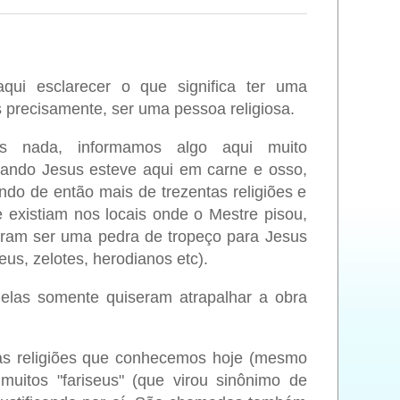
qui esclarecer o que significa ter uma
s precisamente, ser uma pessoa religiosa.
s nada, informamos algo aqui muito
uando Jesus esteve aqui em carne e osso,
undo de então mais de trezentas religiões e
 existiam nos locais onde o Mestre pisou,
aram ser uma pedra de tropeço para Jesus
eus, zelotes, herodianos etc).
 elas somente quiseram atrapalhar a obra
tas religiões que conhecemos hoje (mesmo
uitos "fariseus" (que virou sinônimo de