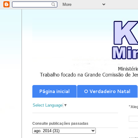
Página inicial
O Verdadeiro Natal
Select Language
▼
"Aleg
Consulte publicações passadas