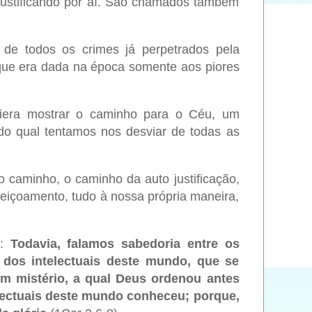
 justificando por aí. São chamados também
 de todos os crimes já perpetrados pela
que era dada na época somente aos piores
viera mostrar o caminho para o Céu, um
 do qual tentamos nos desviar de todas as
 caminho, o caminho da auto justificação,
eiçoamento, tudo à nossa própria maneira,
.
o:
Todavia, falamos sabedoria entre os
dos intelectuais deste mundo, que se
em mistério, a qual Deus ordenou antes
electuais deste mundo conheceu; porque,