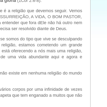
a glória
(1Cor 2.6-8).
e é a religião que devemos seguir.
Vemos
 RESSURREIÇÃO, A VIDA, O BOM PASTOR,
 a entender que fora dEle não há outro nem
cisa ser resolvido diante de Deus.
, se somos do tipo que vive se desculpando
a religião, estamos cometendo um grande
 está oferecendo a nós mais uma religião,
 de uma vida abundante aqui e agora e
não existe em nenhuma religião do mundo
ários corpos por uma infinidade de vezes
 capeta que tem enganado a muitos que não