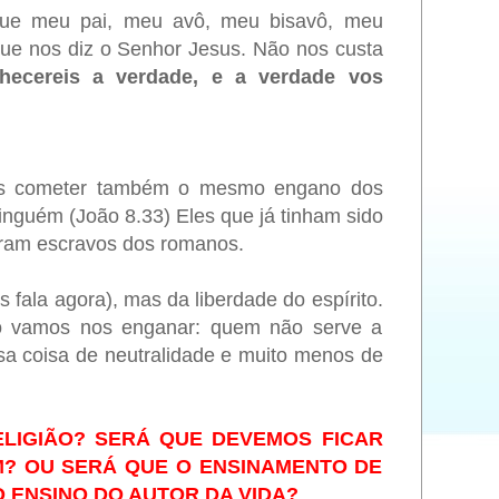
rque meu pai, meu avô, meu bisavô, meu
 que nos diz o Senhor Jesus.
Não nos custa
hecereis a verdade, e a verdade vos
mos cometer também o mesmo engano dos
nguém (João 8.33) Eles que já tinham sido
 eram escravos dos romanos.
 fala agora), mas da liberdade do espírito.
ão vamos nos enganar: quem não serve a
sa coisa de neutralidade e muito menos de
ELIGIÃO? SERÁ QUE DEVEMOS FICAR
M? OU SERÁ QUE O ENSINAMENTO DE
 ENSINO DO AUTOR DA VIDA?