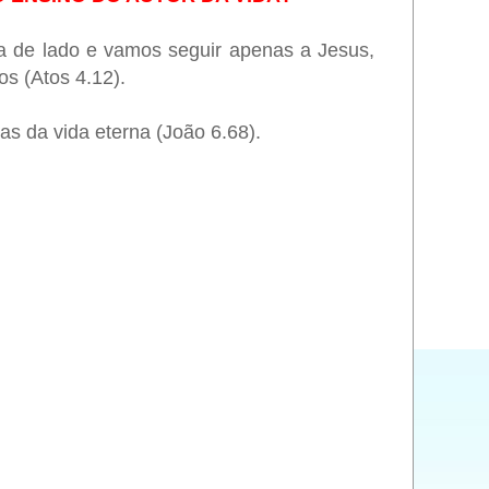
ta de lado e vamos seguir apenas a Jesus,
os (Atos 4.12).
s da vida eterna (João 6.68).