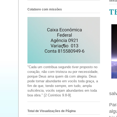
sexta
Colabore com missões
T
"Cada um contribua segundo tiver proposto no
coração, não com tristeza ou por necessidade,
porque Deus ama quem dá com alegria. Deus
pode tornar abundante em vocês toda graça, a
fim de que, tendo sempre, em tudo, ampla
suficiência, vocês sejam abundantes em toda
salv
boa obra." [2 Corintios 9.8-9].
Par
alg
Total de Visualizações de Página