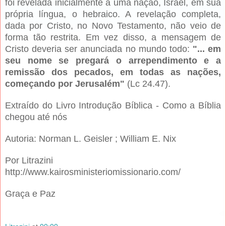
foi revelada inicialmente a uma nação, Israel, em sua
própria língua, o hebraico. A revelação completa,
dada por Cristo, no Novo Testamento, não veio de
forma tão restrita. Em vez disso, a mensagem de
Cristo deveria ser anunciada no mundo todo:
"... em
seu nome se pregará o arrependimento e a
remissão dos pecados, em todas as nações,
começando por Jerusalém"
(Lc 24.47).
Extraído do Livro Introdução Bíblica - Como a Bíblia
chegou até nós
Autoria: Norman L. Geisler ; William E. Nix
Por Litrazini
http://www.kairosministeriomissionario.com/
Graça e Paz