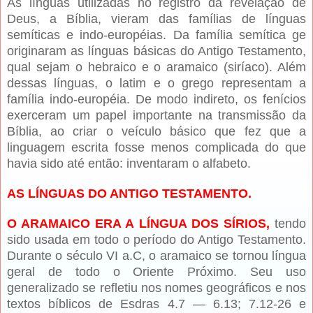
As línguas utilizadas no registro da revelação de
Deus, a Bíblia, vieram das famílias de línguas
semíticas e indo-européias. Da família semítica ge
originaram as línguas básicas do Antigo Testamento,
qual sejam o hebraico e o aramaico (siríaco). Além
dessas línguas, o latim e o grego representam a
família indo-européia. De modo indireto, os fenícios
exerceram um papel importante na transmissão da
Bíblia, ao criar o veículo básico que fez que a
linguagem escrita fosse menos complicada do que
havia sido até então: inventaram o alfabeto.
AS LÍNGUAS DO ANTIGO TESTAMENTO.
O ARAMAICO ERA A LÍNGUA DOS SÍRIOS,
tendo
sido usada em todo o período do Antigo Testamento.
Durante o século VI a.C, o aramaico se tornou língua
geral de todo o Oriente Próximo. Seu uso
generalizado se refletiu nos nomes geográficos e nos
textos bíblicos de Esdras 4.7 — 6.13; 7.12-26 e