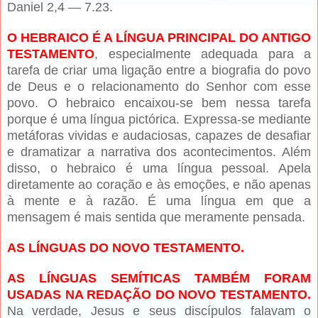
Daniel 2,4 — 7.23.
O HEBRAICO É A LÍNGUA PRINCIPAL DO ANTIGO
TESTAMENTO
, especialmente adequada para a
tarefa de criar uma ligação entre a biografia do povo
de Deus e o relacionamento do Senhor com esse
povo.
O hebraico encaixou-se bem nessa tarefa
porque é uma língua pictórica. Expressa-se mediante
metáforas vividas e audaciosas, capazes de desafiar
e dramatizar a narrativa dos acontecimentos. Além
disso, o hebraico é uma língua pessoal. Apela
diretamente ao coração e às emoções, e não apenas
à mente e à razão. É uma língua em que a
mensagem é mais sentida que meramente pensada.
AS LÍNGUAS DO NOVO TESTAMENTO.
AS LÍNGUAS SEMÍTICAS TAMBÉM FORAM
USADAS NA REDAÇÃO DO NOVO TESTAMENTO.
Na verdade, Jesus e seus discípulos falavam o