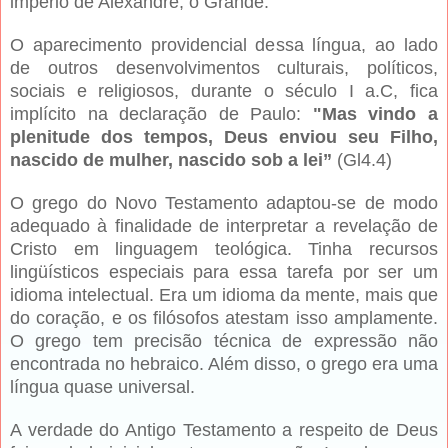
império de Alexandre, o Grande.
O aparecimento providencial dessa língua, ao lado
de outros desenvolvimentos culturais, políticos,
sociais e religiosos, durante o século I a.C, fica
implícito na declaração de Paulo:
"Mas vindo a
plenitude dos tempos, Deus enviou seu Filho,
nascido de mulher, nascido sob a lei”
(Gl4.4)
O grego do Novo Testamento adaptou-se de modo
adequado à finalidade de interpretar a revelação de
Cristo em linguagem teológica. Tinha recursos
lingüísticos especiais para essa tarefa por ser um
idioma intelectual. Era um idioma da mente, mais que
do coração, e os filósofos atestam isso amplamente.
O grego tem precisão técnica de expressão não
encontrada no hebraico. Além disso, o grego era uma
língua quase universal.
A verdade do Antigo Testamento a respeito de Deus