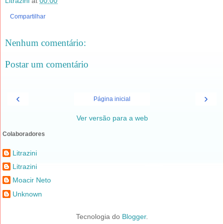
Litrazini
at
00:00
Compartilhar
Nenhum comentário:
Postar um comentário
‹
›
Página inicial
Ver versão para a web
Colaboradores
Litrazini
Litrazini
Moacir Neto
Unknown
Tecnologia do
Blogger
.