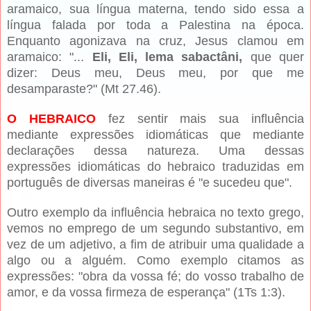
aramaico, sua língua materna, tendo sido essa a
língua falada por toda a Palestina na época.
Enquanto agonizava na cruz, Jesus clamou em
aramaico: "...
Eli, Eli, lema sabactâni,
que quer
dizer: Deus meu, Deus meu, por que me
desamparaste?" (Mt 27.46).
O HEBRAICO
fez sentir mais sua influência
mediante expressões idiomáticas que mediante
declarações dessa natureza.
Uma dessas
expressões idiomáticas do hebraico traduzidas em
português de diversas maneiras é "e sucedeu que".
Outro exemplo da influência hebraica no texto grego,
vemos no emprego de um segundo substantivo, em
vez de um adjetivo, a fim de atribuir uma qualidade a
algo ou a alguém. Como exemplo citamos as
expressões: "obra da vossa fé; do vosso trabalho de
amor, e da vossa firmeza de esperança" (1Ts 1:3).