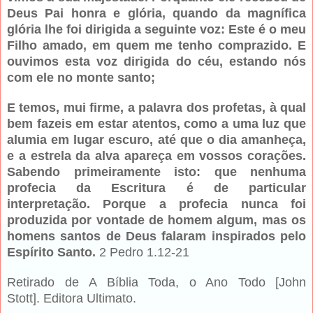
Deus Pai honra e glória, quando da magnífica
glória lhe foi dirigida a seguinte voz: Este é o meu
Filho amado, em quem me tenho comprazido. E
ouvimos esta voz dirigida do céu, estando nós
com ele no monte santo;
E temos, mui firme, a palavra dos profetas, à qual
bem fazeis em estar atentos, como a uma luz que
alumia em lugar escuro, até que o dia amanheça,
e a estrela da alva apareça em vossos corações.
Sabendo primeiramente isto: que nenhuma
profecia da Escritura é de particular
interpretação. Porque a profecia nunca foi
produzida por vontade de homem algum, mas os
homens santos de Deus falaram inspirados pelo
Espírito Santo.
2 Pedro 1.12-21
Retirado de A Bíblia Toda, o Ano Todo [John
Stott]. Editora Ultimato.