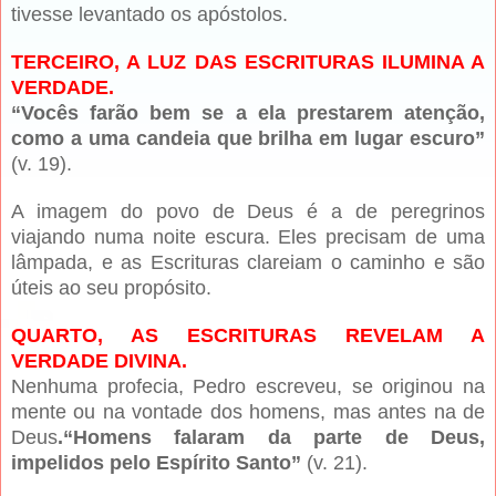
tivesse levantado os apóstolos.
TERCEIRO, A LUZ DAS ESCRITURAS ILUMINA A
VERDADE.
“Vocês farão bem se a ela prestarem atenção,
como a uma candeia que brilha em lugar escuro”
(v. 19).
A imagem do povo de Deus é a de peregrinos
viajando numa noite escura. Eles precisam de uma
lâmpada, e as Escrituras clareiam o caminho e são
úteis ao seu propósito.
QUARTO, AS ESCRITURAS REVELAM A
VERDADE DIVINA.
Nenhuma profecia, Pedro escreveu, se originou na
mente ou na vontade dos homens, mas antes na de
Deus
.“Homens falaram da parte de Deus,
impelidos pelo Espírito Santo”
(v. 21).