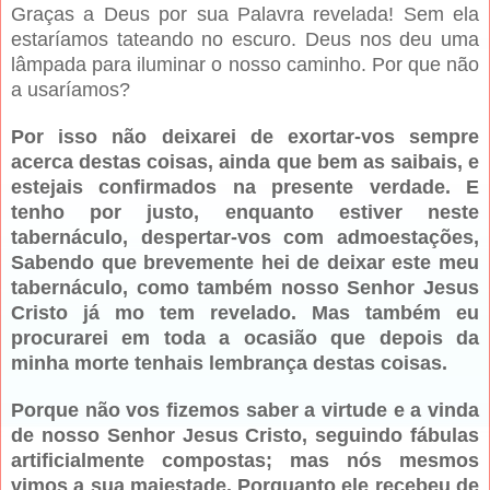
Graças a Deus por sua Palavra revelada! Sem ela
estaríamos tateando no escuro. Deus nos deu uma
lâmpada para iluminar o nosso caminho. Por que não
a usaríamos?
Por isso não deixarei de exortar-vos sempre
acerca destas coisas, ainda que bem as saibais, e
estejais confirmados na presente verdade. E
tenho por justo, enquanto estiver neste
tabernáculo, despertar-vos com admoestações,
Sabendo que brevemente hei de deixar este meu
tabernáculo, como também nosso Senhor Jesus
Cristo já mo tem revelado. Mas também eu
procurarei em toda a ocasião que depois da
minha morte tenhais lembrança destas coisas.
Porque não vos fizemos saber a virtude e a vinda
de nosso Senhor Jesus Cristo, seguindo fábulas
artificialmente compostas; mas nós mesmos
vimos a sua majestade. Porquanto ele recebeu de