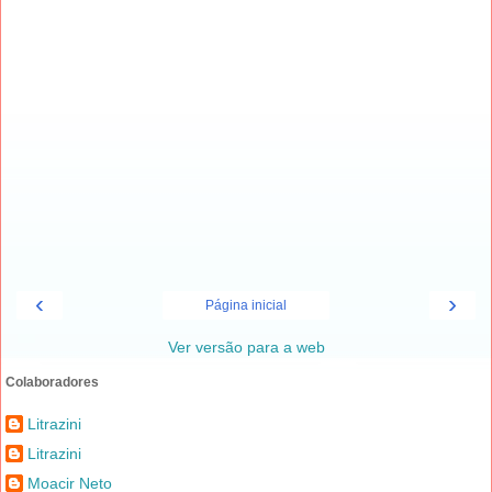
‹
›
Página inicial
Ver versão para a web
Colaboradores
Litrazini
Litrazini
Moacir Neto