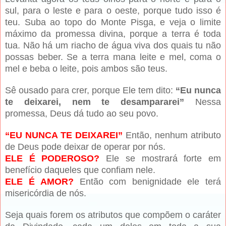
sul, para o leste e para o oeste, porque tudo isso é
teu. Suba ao topo do Monte Pisga, e veja o limite
máximo da promessa divina, porque a terra é toda
tua. Não há um riacho de água viva dos quais tu não
possas beber. Se a terra mana leite e mel, coma o
mel e beba o leite, pois ambos são teus.
Sê ousado para crer, porque Ele tem dito:
“Eu nunca
te deixarei, nem te desampararei”
Nessa
promessa, Deus dá tudo ao seu povo.
“EU NUNCA TE DEIXAREI”
Então, nenhum atributo
de Deus pode deixar de operar por nós.
ELE É PODEROSO?
Ele se mostrará forte em
benefício daqueles que confiam nele.
ELE É AMOR?
Então com benignidade ele terá
misericórdia de nós.
Seja quais forem os atributos que compõem o caráter