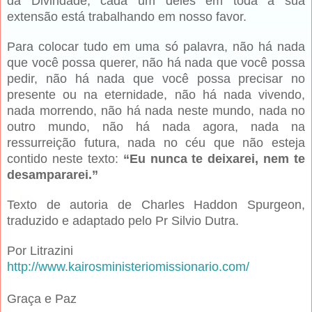
da Divindade, cada um deles em toda a sua
extensão está trabalhando em nosso favor.
Para colocar tudo em uma só palavra, não há nada
que você possa querer, não há nada que você possa
pedir, não há nada que você possa precisar no
presente ou na eternidade, não há nada vivendo,
nada morrendo, não há nada neste mundo, nada no
outro mundo, não há nada agora, nada na
ressurreição futura, nada no céu que não esteja
contido neste texto:
“Eu nunca te deixarei, nem te
desampararei.”
Texto de autoria de Charles Haddon Spurgeon,
traduzido e adaptado pelo Pr Silvio Dutra.
Por Litrazini
http://www.kairosministeriomissionario.com/
Graça e Paz