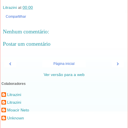
Litrazini
at
00:00
Compartilhar
Nenhum comentário:
Postar um comentário
‹
›
Página inicial
Ver versão para a web
Colaboradores
Litrazini
Litrazini
Moacir Neto
Unknown