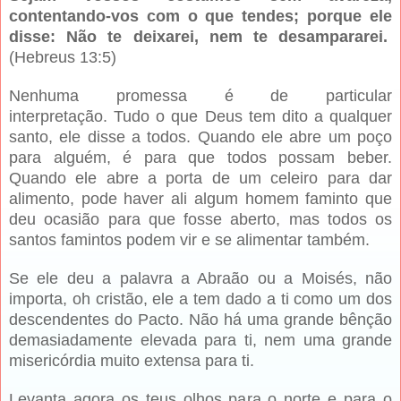
contentando-vos com o que tendes; porque ele
disse: Não te deixarei, nem te desampararei.
(Hebreus 13:5)
Nenhuma promessa é de particular
interpretação. Tudo o que Deus tem dito a qualquer
santo, ele disse a todos. Quando ele abre um poço
para alguém, é para que todos possam beber.
Quando ele abre a porta de um celeiro para dar
alimento, pode haver ali algum homem faminto que
deu ocasião para que fosse aberto, mas todos os
santos famintos podem vir e se alimentar também.
Se ele deu a palavra a Abraão ou a Moisés, não
importa, oh cristão, ele a tem dado a ti como um dos
descendentes do Pacto. Não há uma grande bênção
demasiadamente elevada para ti, nem uma grande
misericórdia muito extensa para ti.
Levanta agora os teus olhos para o norte e para o