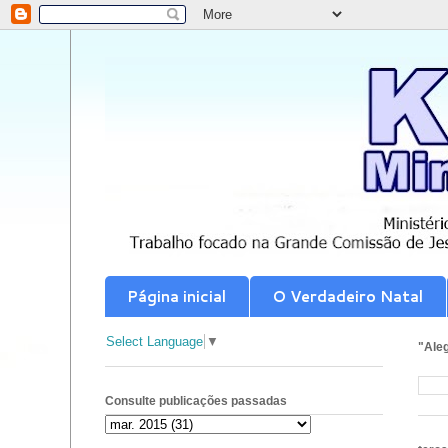
Página inicial
O Verdadeiro Natal
Select Language
▼
"Aleg
Consulte publicações passadas