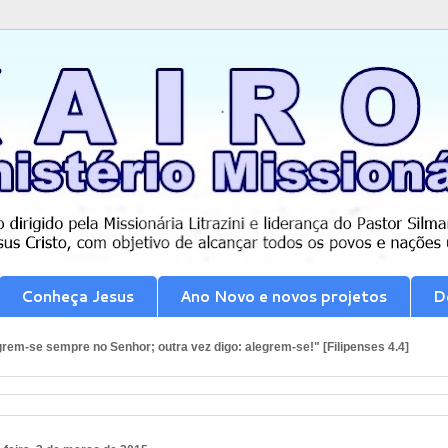
Conheça Jesus
Ano Novo e novos projetos
D
rem-se sempre no Senhor; outra vez digo: alegrem-se!" [Filipenses 4.4]