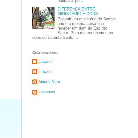
hebraica, po...
DIFERENÇA ENTRE
MINISTÉRIO E DONS
Possuir um ministério do Senhor
não é a mesma coisa que
receber um dom do Espírito
Santo. Para que recebamos os
dons do Espírito Santo, ...
Colaboradores
Litrazini
Litrazini
Moacir Neto
Unknown