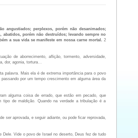
ão angustiados; perplexos, porém não desanimados;
 abatidos, porém não destruídos; levando sempre no
bém a sua vida se manifeste em nossa carne mortal.
2
uação de aborrecimento, aflição, tormento, adversidade,
a, dor, agonia, tortura…
ta palavra. Mais ela é de extrema importância para o povo
ta passando por um tempo crescimento em alguma área da
eram alguma coisa de errado, que estão em pecado, que
m tipo de maldição. Quando na verdade a tribulação é a
 ser aprovada, e seguir adiante, ou pode ficar reprovada,
e Dele. Vide o povo de Israel no deserto, Deus fez de tudo