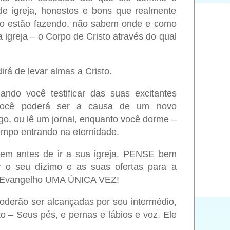
e igreja, honestos e bons que realmente
não estão fazendo, não sabem onde e como
 igreja – o Corpo de Cristo através do qual
rá de levar almas a Cristo.
o você testificar das suas excitantes
o você poderá ser a causa de um novo
o, ou lê um jornal, enquanto você dorme –
empo entrando na eternidade.
bem antes de ir a sua igreja. PENSE bem
 o seu dízimo e as suas ofertas para a
 o Evangelho UMA ÚNICA VEZ!
derão ser alcançadas por seu intermédio,
 – Seus pés, e pernas e lábios e voz. Ele