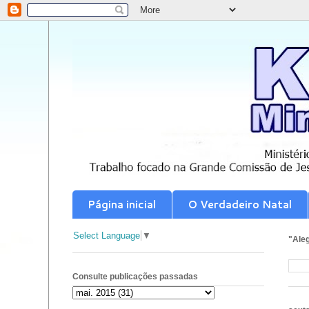
Página inicial
O Verdadeiro Natal
Select Language
▼
"Aleg
Consulte publicações passadas