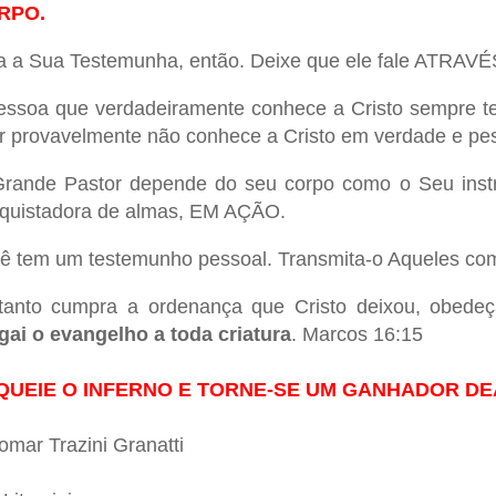
RPO.
a a Sua Testemunha, então. Deixe que ele fale ATRA
essoa que verdadeiramente conhece a Cristo sempre te
ar provavelmente não conhece a Cristo em verdade e pe
rande Pastor depende do seu corpo como o Seu inst
quistadora de almas, EM AÇÃO.
ê tem um testemunho pessoal. Transmita-o Aqueles com
tanto cumpra a ordenança que Cristo deixou, obede
gai o evangelho a toda criatura
. Marcos 16:15
QUEIE O INFERNO E TORNE-SE UM GANHADOR D
iomar Trazini Granatti