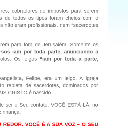
ores, cobradores de impostos para serem
os de todos os tipos foram cheios com o
es não eram profissionais, nem “sacerdotes
harem para fora de Jerusalém. Somente os
sos iam por toda parte, anunciando a
tolos. Os leigos
“iam por toda a parte,
angelista, Felipe, era um leigo. A igreja
o repleta de sacerdotes, dominados por
AIS CRISTO é nascido.
 de ser o Seu contato. VOCÊ ESTÁ LÁ, no
zinhança.
 REDOR. VOCÊ É A SUA VOZ – O SEU