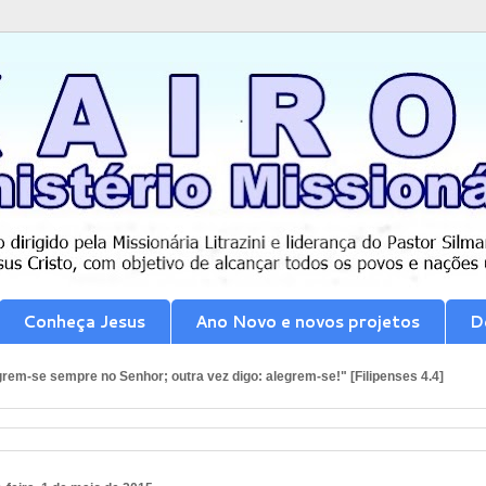
Conheça Jesus
Ano Novo e novos projetos
D
rem-se sempre no Senhor; outra vez digo: alegrem-se!" [Filipenses 4.4]