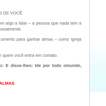
VÉS DE VOCÊ.
m algo a falar – a pessoa que nada tem a
ssoalmente.
rumento para ganhar almas – como igreja
 quem você entra em contato.
ça
: E disse-lhes: Ide por todo omundo,
EALMAS