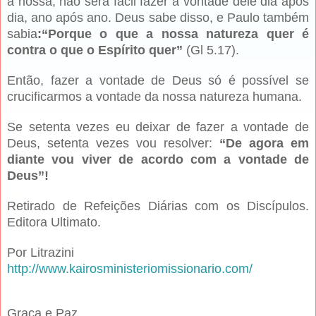
a nossa, não será fácil fazer a vontade dele dia após
dia, ano após ano. Deus sabe disso, e Paulo também
sabia
:“Porque o que a nossa natureza quer é
contra o que o Espírito quer”
(Gl 5.17).
Então, fazer a vontade de Deus só é possível se
crucificarmos a vontade da nossa natureza humana.
Se setenta vezes eu deixar de fazer a vontade de
Deus, setenta vezes vou resolver:
“De agora em
diante vou viver de acordo com a vontade de
Deus”!
Retirado de Refeições Diárias com os Discípulos.
Editora Ultimato.
Por Litrazini
http://www.kairosministeriomissionario.com/
Graça e Paz