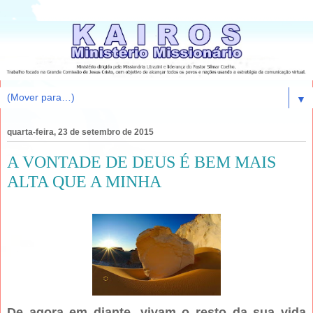
▼
quarta-feira, 23 de setembro de 2015
A VONTADE DE DEUS É BEM MAIS
ALTA QUE A MINHA
De agora em diante, vivam o resto da sua vida