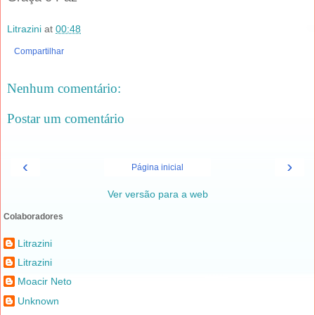
Litrazini
at
00:48
Compartilhar
Nenhum comentário:
Postar um comentário
‹
›
Página inicial
Ver versão para a web
Colaboradores
Litrazini
Litrazini
Moacir Neto
Unknown