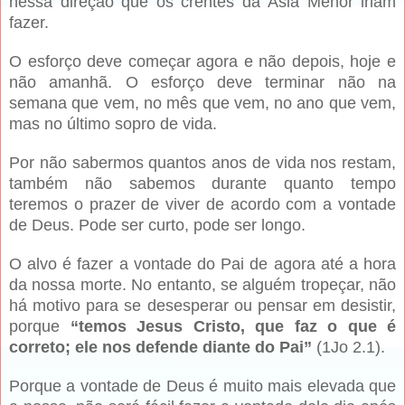
nessa direção que os crentes da Ásia Menor iriam
fazer.
O esforço deve começar agora e não depois, hoje e
não amanhã. O esforço deve terminar não na
semana que vem, no mês que vem, no ano que vem,
mas no último sopro de vida.
Por não sabermos quantos anos de vida nos restam,
também não sabemos durante quanto tempo
teremos o prazer de viver de acordo com a vontade
de Deus. Pode ser curto, pode ser longo.
O alvo é fazer a vontade do Pai de agora até a hora
da nossa morte. No entanto, se alguém tropeçar, não
há motivo para se desesperar ou pensar em desistir,
porque
“temos Jesus Cristo, que faz o que é
correto; ele nos defende diante do Pai”
(1Jo 2.1).
Porque a vontade de Deus é muito mais elevada que