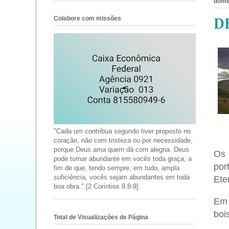
domi
Colabore com missões
D
"Cada um contribua segundo tiver proposto no
coração, não com tristeza ou por necessidade,
porque Deus ama quem dá com alegria. Deus
Os 
pode tornar abundante em vocês toda graça, a
por
fim de que, tendo sempre, em tudo, ampla
suficiência, vocês sejam abundantes em toda
Ete
boa obra." [2 Corintios 9.8-9].
Em 
bo
Total de Visualizações de Página