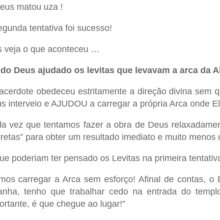
eus matou uza !
egunda tentativa foi sucesso!
 veja o que aconteceu …
do Deus ajudado os levitas que levavam a arca da
acerdote obedeceu estritamente a direção divina sem qu
s interveio e AJUDOU a carregar a própria Arca onde E
a vez que tentamos fazer a obra de Deus relaxadamen
rretas” para obter um resultado imediato e muito menos 
ue poderiam ter pensado os Levitas na primeira tentativ
mos carregar a Arca sem esforço! Afinal de contas, o
nha, tenho que trabalhar cedo na entrada do templ
ortante, é que chegue ao lugar!”