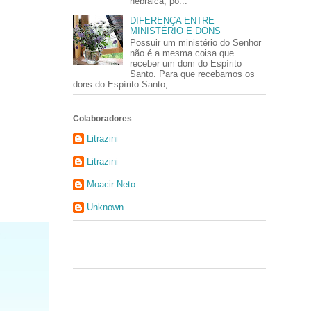
hebraica, po...
DIFERENÇA ENTRE
MINISTÉRIO E DONS
Possuir um ministério do Senhor
não é a mesma coisa que
receber um dom do Espírito
Santo. Para que recebamos os
dons do Espírito Santo, ...
Colaboradores
Litrazini
Litrazini
Moacir Neto
Unknown