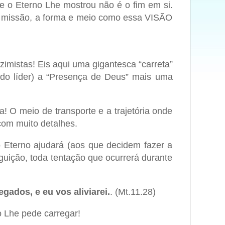
 o Eterno Lhe mostrou não é o fim em si.
 missão, a forma e meio como essa VISÃO
imistas! Eis aqui uma gigantesca “carreta”
a do líder) a “Presença de Deus” mais uma
! O meio de transporte e a trajetória onde
om muito detalhes.
o Eterno ajudará (aos que decidem fazer a
eguição, toda tentação que ocurrerá durante
gados, e eu vos aliviarei.
. (Mt.11.28)
 Lhe pede carregar!