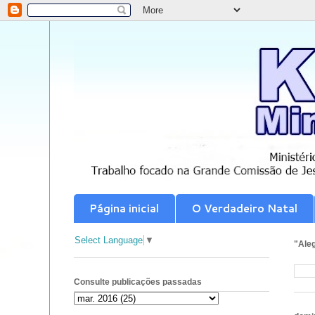
Página inicial
O Verdadeiro Natal
Select Language
▼
"Aleg
Consulte publicações passadas