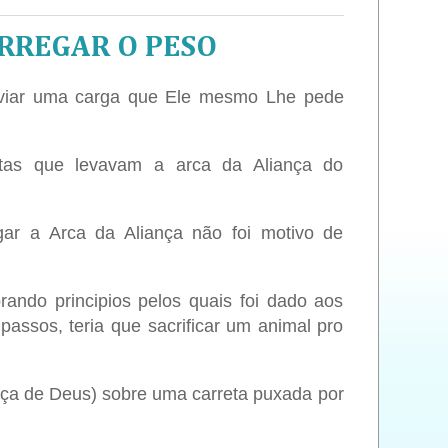
ARREGAR O PESO
iviar uma carga que Ele mesmo Lhe pede
tas que levavam a arca da Aliança do
egar a Arca da Aliança não foi motivo de
ando principios pelos quais foi dado aos
assos, teria que sacrificar um animal pro
nça de Deus) sobre uma carreta puxada por