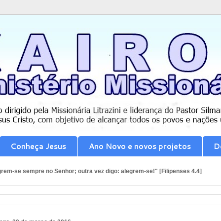
Conheça Jesus
Ano Novo e novos projetos
D
rem-se sempre no Senhor; outra vez digo: alegrem-se!" [Filipenses 4.4]