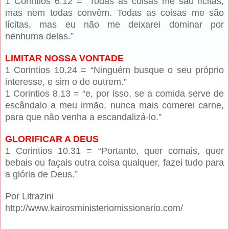
1 Corintios 6.12 = “Todas as coisas me são lícitas,
mas nem todas convêm. Todas as coisas me são
lícitas, mas eu não me deixarei dominar por
nenhuma delas.”
LIMITAR NOSSA VONTADE
1 Corintios 10.24 = “Ninguém busque o seu próprio
interesse, e sim o de outrem.”
1 Corintios 8.13 = “e, por isso, se a comida serve de
escândalo a meu irmão, nunca mais comerei carne,
para que não venha a escandalizá-lo.”
GLORIFICAR A DEUS
1 Corintios 10.31 = “Portanto, quer comais, quer
bebais ou façais outra coisa qualquer, fazei tudo para
a glória de Deus.”
Por Litrazini
http://www.kairosministeriomissionario.com/