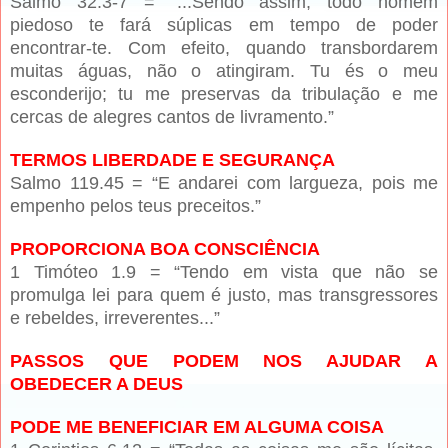
Salmo 32.3-7 = “...Sendo assim, todo homem
piedoso te fará súplicas em tempo de poder
encontrar-te. Com efeito, quando transbordarem
muitas águas, não o atingiram. Tu és o meu
esconderijo; tu me preservas da tribulação e me
cercas de alegres cantos de livramento.”
TERMOS LIBERDADE E SEGURANÇA
Salmo 119.45 = “E andarei com largueza, pois me
empenho pelos teus preceitos.”
PROPORCIONA BOA CONSCIÊNCIA
1 Timóteo 1.9 = “Tendo em vista que não se
promulga lei para quem é justo, mas transgressores
e rebeldes, irreverentes...”
PASSOS QUE PODEM NOS AJUDAR A
OBEDECER A DEUS
PODE ME BENEFICIAR EM ALGUMA COISA