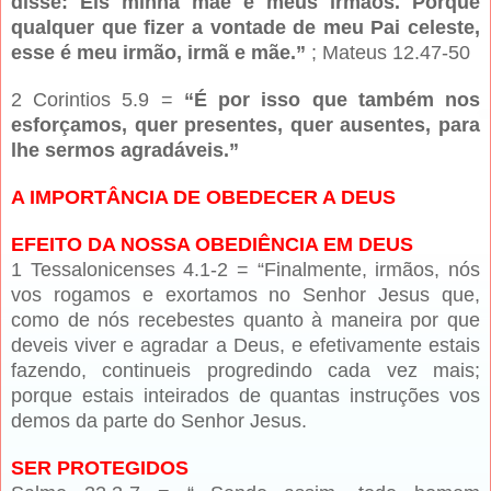
disse: Eis minha mãe e meus irmãos. Porque
qualquer que fizer a vontade de meu Pai celeste,
esse é meu irmão, irmã e mãe.”
; Mateus 12.47-50
2 Corintios 5.9 =
“É por isso que também nos
esforçamos, quer presentes, quer ausentes, para
lhe sermos agradáveis.”
A IMPORTÂNCIA DE OBEDECER A DEUS
EFEITO DA NOSSA OBEDIÊNCIA EM DEUS
1 Tessalonicenses 4.1-2 = “Finalmente, irmãos, nós
vos rogamos e exortamos no Senhor Jesus que,
como de nós recebestes quanto à maneira por que
deveis viver e agradar a Deus, e efetivamente estais
fazendo, continueis progredindo cada vez mais;
porque estais inteirados de quantas instruções vos
demos da parte do Senhor Jesus.
SER PROTEGIDOS