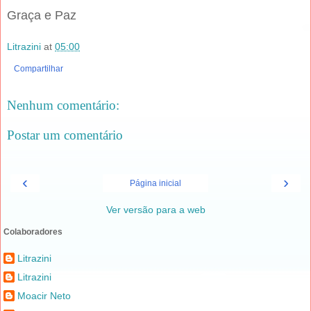
Graça e Paz
Litrazini
at
05:00
Compartilhar
Nenhum comentário:
Postar um comentário
‹
›
Página inicial
Ver versão para a web
Colaboradores
Litrazini
Litrazini
Moacir Neto