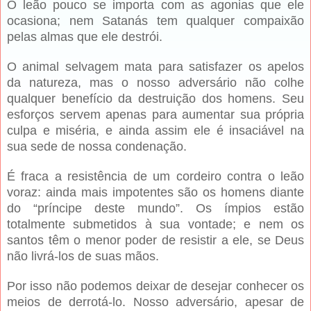
O leão pouco se importa com as agonias que ele
ocasiona; nem Satanás tem qualquer compaixão
pelas almas que ele destrói.
O animal selvagem mata para satisfazer os apelos
da natureza, mas o nosso adversário não colhe
qualquer benefício da destruição dos homens. Seu
esforços servem apenas para aumentar sua própria
culpa e miséria, e ainda assim ele é insaciável na
sua sede de nossa condenação.
É fraca a resistência de um cordeiro contra o leão
voraz: ainda mais impotentes são os homens diante
do “príncipe deste mundo”. Os ímpios estão
totalmente submetidos à sua vontade; e nem os
santos têm o menor poder de resistir a ele, se Deus
não livrá-los de suas mãos.
Por isso não podemos deixar de desejar conhecer os
meios de derrotá-lo. Nosso adversário, apesar de