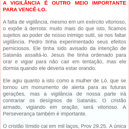
A VIGILÂNCIA É OUTRO MEIO IMPORTANTE
PARA VENCÊ-LO.
A falta de vigilância, mesmo em um exército vitorioso,
o expõe à derrota: muito mais do que isto, ficamos
sujeitos ao poder de nosso inimigo sutil, se nos faltar
vigilância. Pedro tinha experimentado seus efeitos
perniciosos. Ele tinha sido avisado da intenção de
Satanás assaltá-lo. Jesus lhe tinha ordenado para
orar e vigiar para não cair em tentação, mas ele
dormia quando ele deveria estar orando.
Ele agiu quanto a isto como a mulher de Ló, que se
tornou um monumento de alerta para as futuras
gerações, mas a vigilância de nossa parte irá
contrariar os desígnios de Satanás. O cristão
armado, vigiando em oração, será vitorioso. A
Perseverança também é importante.
O cristão tímido cai em mil laços, Prov 29.25. A única