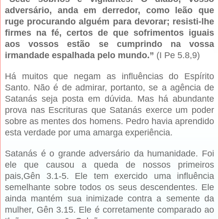
adversário, anda em derredor, como leão que
ruge procurando alguém para devorar; resisti-lhe
firmes na fé, certos de que sofrimentos iguais
aos vossos estão se cumprindo na vossa
irmandade espalhada pelo mundo.”
(I Pe 5.8,9)
Há muitos que negam as influências do Espírito
Santo. Não é de admirar, portanto, se a agência de
Satanás seja posta em dúvida. Mas há abundante
prova nas Escrituras que Satanás exerce um poder
sobre as mentes dos homens. Pedro havia aprendido
esta verdade por uma amarga experiência.
Satanás é o grande adversário da humanidade. Foi
ele que causou a queda de nossos primeiros
pais,Gên 3.1-5. Ele tem exercido uma influência
semelhante sobre todos os seus descendentes. Ele
ainda mantém sua inimizade contra a semente da
mulher, Gên 3.15. Ele é corretamente comparado ao