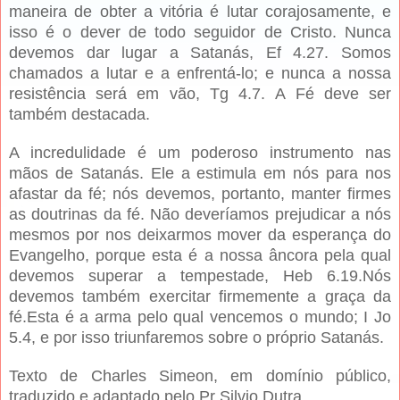
maneira de obter a vitória é lutar corajosamente, e
isso é o dever de todo seguidor de Cristo. Nunca
devemos dar lugar a Satanás, Ef 4.27. Somos
chamados a lutar e a enfrentá-lo; e nunca a nossa
resistência será em vão, Tg 4.7. A Fé deve ser
também destacada.
A incredulidade é um poderoso instrumento nas
mãos de Satanás. Ele a estimula em nós para nos
afastar da fé; nós devemos, portanto, manter firmes
as doutrinas da fé. Não deveríamos prejudicar a nós
mesmos por nos deixarmos mover da esperança do
Evangelho, porque esta é a nossa âncora pela qual
devemos superar a tempestade, Heb 6.19.Nós
devemos também exercitar firmemente a graça da
fé.Esta é a arma pelo qual vencemos o mundo; I Jo
5.4, e por isso triunfaremos sobre o próprio Satanás.
Texto de Charles Simeon, em domínio público,
traduzido e adaptado pelo Pr Silvio Dutra.