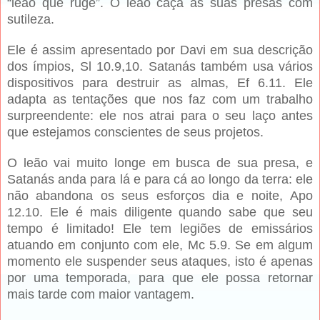
“leão que ruge”. O leão caça as suas presas com
sutileza.
Ele é assim apresentado por Davi em sua descrição
dos ímpios, Sl 10.9,10. Satanás também usa vários
dispositivos para destruir as almas, Ef 6.11. Ele
adapta as tentações que nos faz com um trabalho
surpreendente: ele nos atrai para o seu laço antes
que estejamos conscientes de seus projetos.
O leão vai muito longe em busca de sua presa, e
Satanás anda para lá e para cá ao longo da terra: ele
não abandona os seus esforços dia e noite, Apo
12.10. Ele é mais diligente quando sabe que seu
tempo é limitado! Ele tem legiões de emissários
atuando em conjunto com ele, Mc 5.9. Se em algum
momento ele suspender seus ataques, isto é apenas
por uma temporada, para que ele possa retornar
mais tarde com maior vantagem.