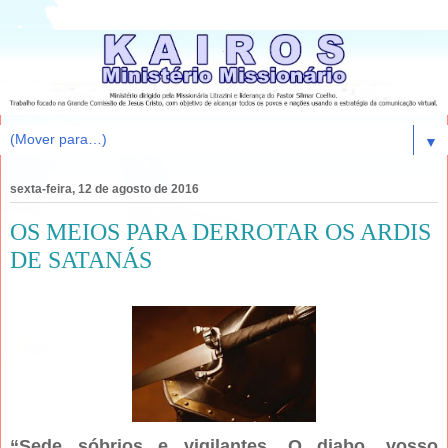
▼
sexta-feira, 12 de agosto de 2016
OS MEIOS PARA DERROTAR OS ARDIS
DE SATANÁS
“Sede sóbrios e vigilantes. O diabo, vosso