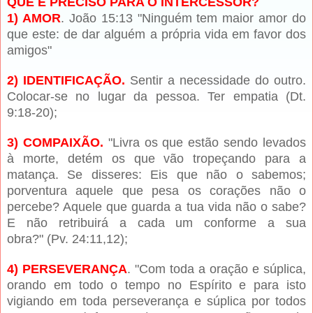
QUE É PRECISO PARA O INTERCESSOR?
1) AMOR
. João 15:13 "Ninguém tem maior amor do
que este: de dar alguém a própria vida em favor dos
amigos"
2) IDENTIFICAÇÃO.
Sentir a necessidade do outro.
Colocar-se no lugar da pessoa. Ter empatia (Dt.
9:18-20);
3) COMPAIXÃO.
"Livra os que estão sendo levados
à morte, detém os que vão tropeçando para a
matança. Se disseres: Eis que não o sabemos;
porventura aquele que pesa os corações não o
percebe? Aquele que guarda a tua vida não o sabe?
E não retribuirá a cada um conforme a sua
obra?" (Pv. 24:11,12);
4) PERSEVERANÇA
. "Com toda a oração e súplica,
orando em todo o tempo no Espírito e para isto
vigiando em toda perseverança e súplica por todos