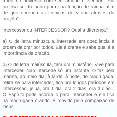
trono do universo com seu amado e Senhor”. Ela
precisa ser treinada para sua função de rainha afim
de que aprenda as técnicas de vitória através da
oração”.
intercessor ou INTERCESSOR? Qual a diferença?
a) O de letra minúscula, intercede em obediência à
ordem de orar por todos. Ele é crente e sabe qual é a
importância da oração.
b) O de letra maiúscula, tem um ministério. Vive para
interceder. Não intercede só um instante. O faz pela
manhã, ao meio-dia, à tarde, à noite, de madrugada,
retira-se para interceder, fica por longos períodos em
intercessão, jejua, ora 1 dia, ora 2 dias, ora 3 dias...
O Espírito pode acordá-lo para interceder e ele fica
na madrugada orando. É movido pela compaixão de
Deus.