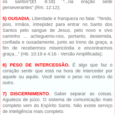
os santos"(Ef. 6:18) "...na oração sede
perseverantes" (Rm. 12:12);
5) OUSADIA.
Liberdade e franqueza no falar. "Tendo,
pois, irmãos, intrepidez para entrar no Santo dos
Santos pelo sangue de Jesus, pelo novo e vivo
caminho ... acheguemo-nos, portanto, destemida,
confiada e ousadamente, junto ao trono da graça, a
fim de recebermos misericórdia e encontrarmos
graça..." (Hb. 10:19 e 4:16 - Versão Amplificada);
6) PESO DE INTERCESSÃO.
É algo que faz o
coração sentir que está na hora de interceder por
aquele ou aquilo. Você sente o peso no ombro do
outro.
7) DISCERNIMENTO
. Saber separar as coisas.
Agudeza de juízo. O sistema de comunicação mais
completo vem do Espírito Santo. Não existe serviço
de inteligência mais completo.