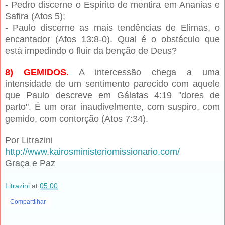
- Pedro discerne o Espírito de mentira em Ananias e
Safira (Atos 5);
- Paulo discerne as mais tendências de Elimas, o
encantador (Atos 13:8-0). Qual é o obstáculo que
está impedindo o fluir da benção de Deus?
8) GEMIDOS.
A intercessão chega a uma
intensidade de um sentimento parecido com aquele
que Paulo descreve em Gálatas 4:19 "dores de
parto". É um orar inaudivelmente, com suspiro, com
gemido, com contorção (Atos 7:34).
Por Litrazini
http://www.kairosministeriomissionario.com/
Graça e Paz
Litrazini
at
05:00
Compartilhar