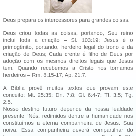
Deus prepara os intercessores para grandes coisas.
Deus criou todas as coisas, portando, Seu reino
inclui toda a criação – Sl. 103:19; Jesus é o
primogênito, portando, herdeiro legal do trono e da
criação de Deus; Cada crente é filho de Deus por
adoção com os mesmos direitos legais que Jesus
tem. Quando recebemos a Cristo nos tornamos
herdeiros – Rm. 8:15-17; Ap. 21:7.
A Bíblia provê muitos textos que provam este
conceito: Mt. 25:35; Dn. 7:8; Gl. 6:4-7; Tt. 3:5; Tg.
2:5.
Nosso destino futuro depende da nossa lealdade
presente “Nós, redimidos dentre a humanidade nos
constituímos a eterna companheira de Jesus. Sua
noiva. Essa companheira deverá compartilhar do