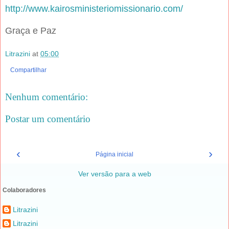
http://www.kairosministeriomissionario.com/
Graça e Paz
Litrazini
at
05:00
Compartilhar
Nenhum comentário:
Postar um comentário
‹
›
Página inicial
Ver versão para a web
Colaboradores
Litrazini
Litrazini