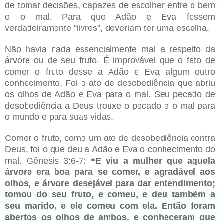
de tomar decisões, capazes de escolher entre o bem
e o mal. Para que Adão e Eva fossem
verdadeiramente “livres”, deveriam ter uma escolha.
Não havia nada essencialmente mal a respeito da
árvore ou de seu fruto. É improvável que o fato de
comer o fruto desse a Adão e Eva algum outro
conhecimento. Foi o ato de desobediência que abriu
os olhos de Adão e Eva para o mal. Seu pecado de
desobediência a Deus trouxe o pecado e o mal para
o mundo e para suas vidas.
Comer o fruto, como um ato de desobediência contra
Deus, foi o que deu a Adão e Eva o conhecimento do
mal. Gênesis 3:6-7:
“E viu a mulher que aquela
árvore era boa para se comer, e agradável aos
olhos, e árvore desejável para dar entendimento;
tomou do seu fruto, e comeu, e deu também a
seu marido, e ele comeu com ela. Então foram
abertos os olhos de ambos, e conheceram que