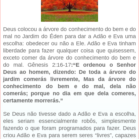
Deus colocou a árvore do conhecimento do bem e do
mal no Jardim do Éden para dar a Adão e Eva uma
escolha: obedecer ou não a Ele. Adão e Eva tinham
liberdade para fazer qualquer coisa que quisessem,
exceto comer da árvore do conhecimento do bem e
do mal. Gênesis 2:16-17
:“E ordenou o Senhor
Deus ao homem, dizendo: De toda a árvore do
jardim comerás livremente, Mas da árvore do
conhecimento do bem e do mal, dela não
comerás; porque no dia em que dela comeres,
certamente morrerás.”
Se Deus não tivesse dado a Adão e Eva a escolha,
eles seriam essencialmente robôs, simplesmente
fazendo o que foram programados para fazer. Deus
criou Adão e Eva para serem seres “livres”, capazes