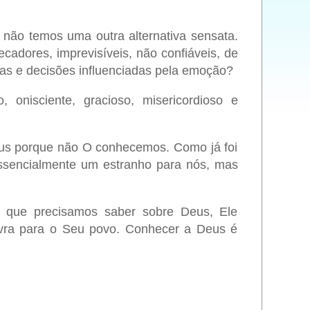
 não temos uma outra alternativa sensata.
dores, imprevisíveis, não confiáveis, de
as e decisões influenciadas pela emoção?
 onisciente, gracioso, misericordioso e
eus porque não O conhecemos. Como já foi
ssencialmente um estranho para nós, mas
do que precisamos saber sobre Deus, Ele
lavra para o Seu povo. Conhecer a Deus é