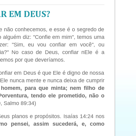
R EM DEUS?
e não conhecemos, e esse é o segredo de
o alguém diz: "Confie em mim", temos uma
er: "Sim, eu vou confiar em você", ou
ia?" No caso de Deus, confiar nEle é a
demos por que deveríamos.
onfiar em Deus é que Ele é digno de nossa
 Ele nunca mente e nunca deixa de cumprir
 homem, para que minta; nem filho de
orventura, tendo ele prometido, não o
, Salmo 89:34)
eus planos e propósitos. Isaías 14:24 nos
mo pensei, assim sucederá, e, como