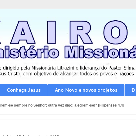
Conheça Jesus
Ano Novo e novos projetos
D
rem-se sempre no Senhor; outra vez digo: alegrem-se!" [Filipenses 4.4]