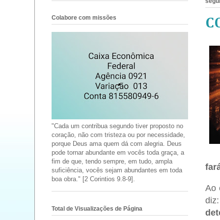
segun
Colabore com missões
C
"Cada um contribua segundo tiver proposto no
coração, não com tristeza ou por necessidade,
porque Deus ama quem dá com alegria. Deus
pode tornar abundante em vocês toda graça, a
fim de que, tendo sempre, em tudo, ampla
far
suficiência, vocês sejam abundantes em toda
boa obra." [2 Corintios 9.8-9].
Ao 
diz
Total de Visualizações de Página
det