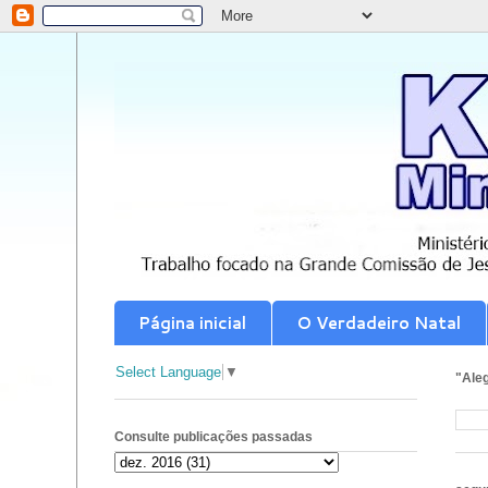
Página inicial
O Verdadeiro Natal
Select Language
▼
"Aleg
Consulte publicações passadas