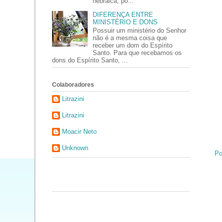
hebraica, po...
DIFERENÇA ENTRE
MINISTÉRIO E DONS
Possuir um ministério do Senhor
não é a mesma coisa que
receber um dom do Espírito
Santo. Para que recebamos os
dons do Espírito Santo, ...
Colaboradores
Litrazini
Litrazini
Moacir Neto
Unknown
Po