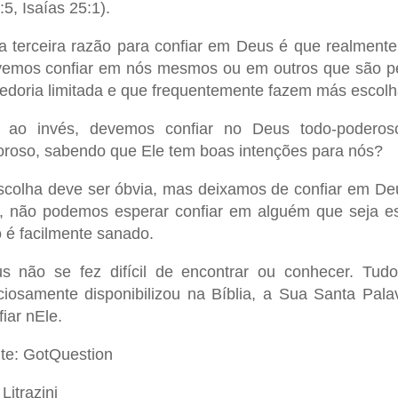
:5, Isaías 25:1).
 terceira razão para confiar em Deus é que realmente
emos confiar em nós mesmos ou em outros que são peca
edoria limitada e que frequentemente fazem más escolh
 ao invés, devemos confiar no Deus todo-poderoso,
roso, sabendo que Ele tem boas intenções para nós?
scolha deve ser óbvia, mas deixamos de confiar em D
o, não podemos esperar confiar em alguém que seja e
o é facilmente sanado.
s não se fez difícil de encontrar ou conhecer. Tu
ciosamente disponibilizou na Bíblia, a Sua Santa Pa
fiar nEle.
te: GotQuestion
Litrazini