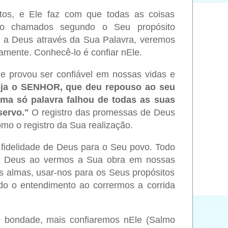
stos, e Ele faz com que todas as coisas
 chamados segundo o Seu propósito
 a Deus através da Sua Palavra, veremos
iamente. Conhecê-lo é confiar nEle.
 provou ser confiável em nossas vidas e
eja o SENHOR, que deu repouso ao seu
ma só palavra falhou de todas as suas
servo."
O registro das promessas de Deus
mo o registro da Sua realização.
 fidelidade de Deus para o Seu povo. Todo
 de Deus ao vermos a Sua obra em nossas
s almas, usar-nos para os Seus propósitos
do o entendimento ao corrermos a corrida
e bondade, mais confiaremos nEle (Salmo