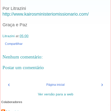
Por Litrazini
http://www.kairosministeriomissionario.com/
Graça e Paz
Litrazini
at
05:00
Compartilhar
Nenhum comentário:
Postar um comentário
‹
›
Página inicial
Ver versão para a web
Colaboradores