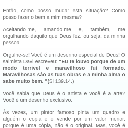
Então, como posso mudar esta situação? Como
posso fazer o bem a mim mesma?
Aceitando-me, amando-me e, tam­bém, me
orgulhando daquilo que Deus fez, ou seja, da minha
pessoa.
Orgulhe-se! Você é um desenho especial de Deus! O
salmista Davi escreveu:
"Eu te louvo porque de um
modo terrível e maravilhoso fui for­mado.
Maravilhosas sáo as tuas obras e a minha alma o
sabe muito bem. "(
Sl 139.14.)
Você sabia que Deus é o artista e você é a arte?
Você é um desenho exclusivo.
Às vezes, um pintor famo­so pinta um quadro e
alguém o copia e o vende por um valor menor,
porque é uma cópia, não é o original. Mas, você é