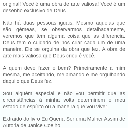
original! Você é uma obra de arte valiosa! Você é um
desenho exclusivo de Deus.
Não há duas pes­soas iguais. Mesmo aquelas que
são gémeas, se observarmos detalhadamente,
veremos que têm alguma coi­sa que as diferencia.
Deus tem o cuidado de nos criar cada um de uma
maneira. Ele se orgulha da obra que fez. A obra de
arte mais valiosa que Deus criou é você.
A quem devo fazer o bem? Pri­meiramente a mim
mesma, me acei­tando, me amando e me orgulhan­do
daquilo que Deus fez.
Sou alguém especial e não vou permitir que as
circunstâncias à minha volta determinem o meu
estado de espírito ou a maneira que vou viver.
Extraído do livro Eu Queria Ser uma Mulher Assim de
Autoria de Janice Coelho