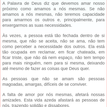
A Palavra de Deus diz que deve­mos amar nosso
próximo como ama­mos a nós mesmas. Se não
amamos a nós mesmas, não teremos capaci­dade
para amarmos os outros e, prin­cipalmente, para
enxergarmos as suas necessidades.
Às vezes, a pessoa está tão fe­chada dentro de si
mesma, que não se aceita, não se ama, não tem
como perceber a necessidade dos outros. Ela está
tão ocupada em reclamar, em ficar chateada, em
ficar triste, que não dá nem espaço, não tem tempo
para mais ninguém, nem para si mesma, deixando
até mesmo de fazer as coisas que Deus quer.
As pessoas que não se amam são pessoas
magoadas, amargas, difí­ceis de se conviver.
A falta de amor por nós mesmas, afetará nossas
amizades. Esta vida azeda afastará as pessoas de
nós, trazendo solidão e dissabores.