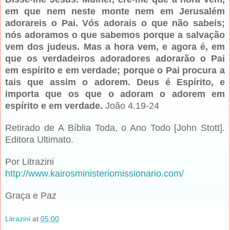
em que nem neste monte nem em Jerusalém
adorareis o Pai. Vós adorais o que não sabeis;
nós adoramos o que sabemos porque a salvação
vem dos judeus. Mas a hora vem, e agora é, em
que os verdadeiros adoradores adorarão o Pai
em espírito e em verdade; porque o Pai procura a
tais que assim o adorem. Deus é Espírito, e
importa que os que o adoram o adorem em
espírito e em verdade.
João 4.19-24
Retirado de A Bíblia Toda, o Ano Todo [John Stott].
Editora Ultimato.
Por Litrazini
http://www.kairosministeriomissionario.com/
Graça e Paz
Litrazini
at
05:00