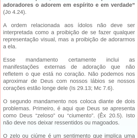
adoradores o adorem em espírito e em verdade”
(Jo 4.24).
A ordem relacionada aos ídolos não deve ser
interpretada como a proibição de se fazer qualquer
representação visual, mas a proibição de adorarmos
a ela.
Esse mandamento certamente inclui as
manifestações externas de adoração que não
refletem o que está no coração. Não podemos nos
aproximar de Deus com nossos lábios se nossos
corações estão longe dele (Is 29.13; Mc 7.6).
O segundo mandamento nos coloca diante de dois
problemas. Primeiro, é aqui que Deus se apresenta
como Deus “zeloso” ou “ciumento”. (Êx 20.5). Isto
não deve nos deixar ressentidos ou magoados.
O zelo ou ciúme é um sentimento que implica uma