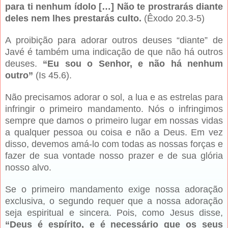
para ti nenhum ídolo […] Não te prostrarás diante
deles nem lhes prestarás culto.
(Êxodo 20.3-5)
A proibição para adorar outros deuses “diante” de
Javé é também uma indicação de que não há outros
deuses.
“Eu sou o Senhor, e não há nenhum
outro”
(Is 45.6).
Não precisamos adorar o sol, a lua e as estrelas para
infringir o primeiro mandamento. Nós o infringimos
sempre que damos o primeiro lugar em nossas vidas
a qualquer pessoa ou coisa e não a Deus. Em vez
disso, devemos amá-lo com todas as nossas forças e
fazer de sua vontade nosso prazer e de sua glória
nosso alvo.
Se o primeiro mandamento exige nossa adoração
exclusiva, o segundo requer que a nossa adoração
seja espiritual e sincera. Pois, como Jesus disse,
“Deus é espírito, e é necessário que os seus