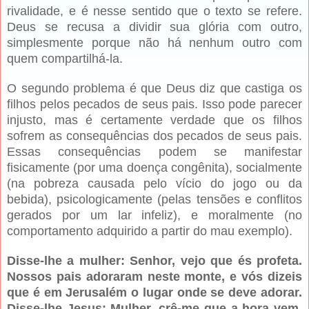
rivalidade, e é nesse sentido que o texto se refere.
Deus se recusa a dividir sua glória com outro,
simplesmente porque não há nenhum outro com
quem compartilhá-la.
O segundo problema é que Deus diz que castiga os
filhos pelos pecados de seus pais. Isso pode parecer
injusto, mas é certamente verdade que os filhos
sofrem as consequências dos pecados de seus pais.
Essas consequências podem se manifestar
fisicamente (por uma doença congênita), socialmente
(na pobreza causada pelo vício do jogo ou da
bebida), psicologicamente (pelas tensões e conflitos
gerados por um lar infeliz), e moralmente (no
comportamento adquirido a partir do mau exemplo).
Disse-lhe a mulher: Senhor, vejo que és profeta.
Nossos pais adoraram neste monte, e vós dizeis
que é em Jerusalém o lugar onde se deve adorar.
Disse-lhe Jesus: Mulher, crê-me que a hora vem,