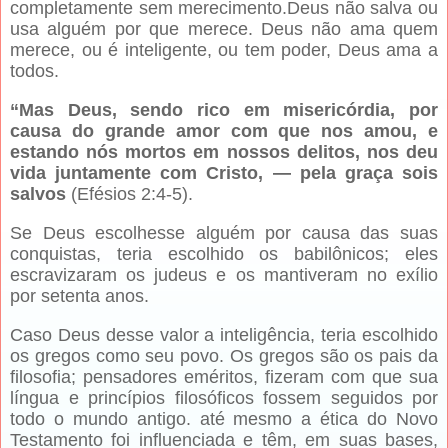
completamente sem merecimento.Deus não salva ou
usa alguém por que merece. Deus não ama quem
merece, ou é inteligente, ou tem poder, Deus ama a
todos.
“Mas Deus, sendo rico em misericórdia, por
causa do grande amor com que nos amou, e
estando nós mortos em nossos delitos, nos deu
vida juntamente com Cristo, — pela graça sois
salvos
(Efésios 2:4-5).
Se Deus escolhesse alguém por causa das suas
conquistas, teria escolhido os babilônicos; eles
escravizaram os judeus e os mantiveram no exílio
por setenta anos.
Caso Deus desse valor a inteligência, teria escolhido
os gregos como seu povo. Os gregos são os pais da
filosofia; pensadores eméritos, fizeram com que sua
língua e princípios filosóficos fossem seguidos por
todo o mundo antigo. até mesmo a ética do Novo
Testamento foi influenciada e têm, em suas bases,