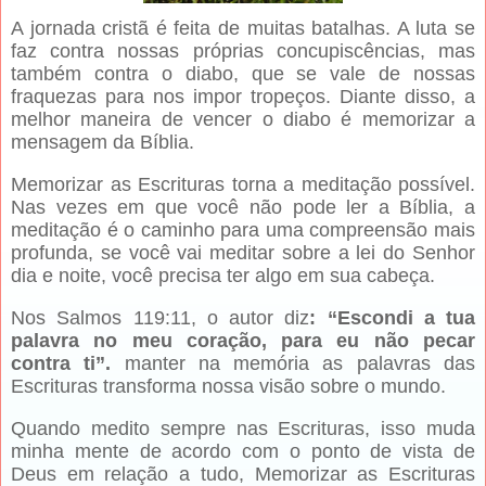
A jornada cristã é feita de muitas batalhas. A luta se
faz contra nossas próprias concupiscências, mas
também contra o diabo, que se vale de nossas
fraquezas para nos impor tropeços. Diante disso, a
melhor maneira de vencer o diabo é memorizar a
mensagem da Bíblia.
Memorizar as Escrituras torna a meditação possível.
Nas vezes em que você não pode ler a Bíblia, a
meditação é o caminho para uma compreensão mais
profunda, se você vai meditar sobre a lei do Senhor
dia e noite, você precisa ter algo em sua cabeça.
Nos Salmos 119:11, o autor diz
: “Escondi a tua
palavra no meu coração, para eu não pecar
contra ti”.
manter na memória as palavras das
Escrituras transforma nossa visão sobre o mundo.
Quando medito sempre nas Escrituras, isso muda
minha mente de acordo com o ponto de vista de
Deus em relação a tudo, Memorizar as Escrituras