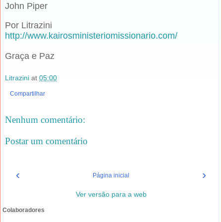
John Piper
Por Litrazini
http://www.kairosministeriomissionario.com/
Graça e Paz
Litrazini
at
05:00
Compartilhar
Nenhum comentário:
Postar um comentário
‹
›
Página inicial
Ver versão para a web
Colaboradores