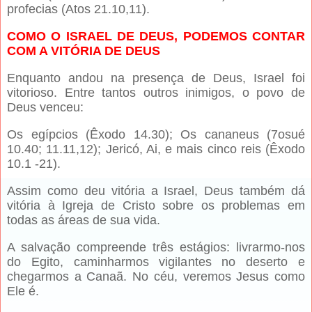
profecias (Atos 21.10,11).
COMO O ISRAEL DE DEUS, PODEMOS CONTAR
COM A VITÓRIA DE DEUS
Enquanto andou na presença de Deus, Israel foi
vitorioso. Entre tantos outros inimigos, o povo de
Deus venceu:
Os egípcios (Êxodo 14.30); Os cananeus (7osué
10.40; 11.11,12); Jericó, Ai, e mais cinco reis (Êxodo
10.1 -21).
Assim como deu vitória a Israel, Deus também dá
vitória à Igreja de Cristo sobre os problemas em
todas as áreas de sua vida.
A salvação compreende três estágios: livrarmo-nos
do Egito, caminharmos vigilantes no deserto e
chegarmos a Canaã. No céu, veremos Jesus como
Ele é.