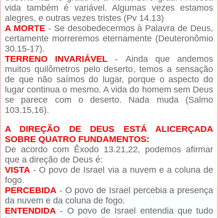
vida também é variável. Algumas vezes estamos
alegres, e outras vezes tristes (Pv 14.13)
A MORTE
- Se desobedecermos à Palavra de Deus,
certamente morreremos eternamente (Deuteronômio
30.15-17).
TERRENO INVARIÁVEL
- Ainda que andemos
muitos quilômetros pelo deserto, temos a sensação
de que não saímos do lugar, porque o aspecto do
lugar continua o mesmo. A vida do homem sem Deus
se parece com o deserto. Nada muda (Salmo
103.15,16).
A DIREÇÃO DE DEUS ESTÁ ALICERÇADA
SOBRE QUATRO FUNDAMENTOS:
De acordo com Êxodo 13.21,22, podemos afirmar
que a direção de Deus é:
VISTA
- O povo de Israel via a nuvem e a coluna de
fogo.
PERCEBIDA
- O povo de Israel percebia a presença
da nuvem e da coluna de fogo.
ENTENDIDA
- O povo de Israel entendia que tudo