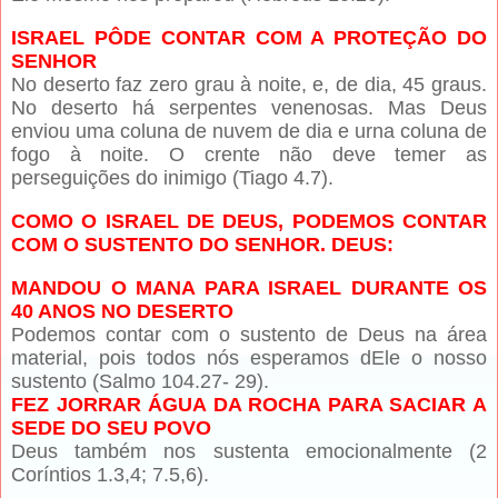
ISRAEL PÔDE CONTAR COM A PROTEÇÃO DO
SENHOR
No deserto faz zero grau à noite, e, de dia, 45 graus.
No deserto há serpentes venenosas. Mas Deus
enviou uma coluna de nuvem de dia e urna coluna de
fogo à noite. O crente não deve temer as
perseguições do inimigo (Tiago 4.7).
COMO O ISRAEL DE DEUS, PODEMOS CONTAR
COM O SUSTENTO DO SENHOR. DEUS:
MANDOU O MANA PARA ISRAEL DURANTE OS
40 ANOS NO DESERTO
Podemos contar com o sustento de Deus na área
material, pois todos nós esperamos dEle o nosso
sustento (Salmo 104.27- 29).
FEZ JORRAR ÁGUA DA ROCHA PARA SACIAR A
SEDE DO SEU POVO
Deus também nos sustenta emocionalmente (2
Coríntios 1.3,4; 7.5,6).