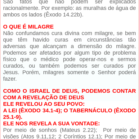
São fatos que não podem ser explicados
racionalmente. Por exemplo: as muralhas de água de
ambos os lados (Êxodo 14.22b).
O QUE É MILAGRE
Não confundamos cura divina com milagre, se bem
que têm havido curas em circunstâncias tão
adversas que alcançam a dimensão do milagre.
Podemos ser afetados por algum tipo de problema
físico que o médico pode operar-nos e sermos
curados, ou também podemos ser curados por
Jesus. Porém, milagres somente o Senhor poderá
fazer.
COMO O ISRAEL DE DEUS, PODEMOS CONTAR
COM A REVELAÇÃO DE DEUS
ELE REVELOU AO SEU POVO:
A LEI (ÊXODO 34.1-4); O TABERNÁCULO (ÊXODO
25.1-9).
ELE NOS REVELA A SUA VONTADE:
Por meio de sonhos (Mateus 2.22); Por meio de
visões (Atos 9.11,12; 2 Coríntios 12.1); Por meio de