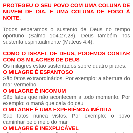
PROTEGEU O SEU POVO COM UMA COLUNA DE
NUVEM DE DIA, E UMA COLUNA DE FOGO À
NOITE.
Todos esperamos o sustento de Deus no tempo
oportuno (Salmo 104.27,28). Deus também nos
sustenta espiritualmente (Mateus 4.4).
COMO O ISRAEL DE DEUS, PODEMOS CONTAR
COM OS MILAGRES DE DEUS
Os milagres estão sustentados sobre quatro pilares:
O MILAGRE É ESPANTOSO
São fatos extraordinários. Por exemplo: a abertura do
mar Vermelho
O MILAGRE É INCOMUM
São fatos que não acontecem a todo momento. Por
exemplo: o maná que caía do céu
O MILAGRE É UMA EXPERIÊNCIA INÉDITA
São fatos nunca vistos. Por exemplo: o povo
caminhar pelo meio do mar
O MILAGRE É INEXPLICÁVEL