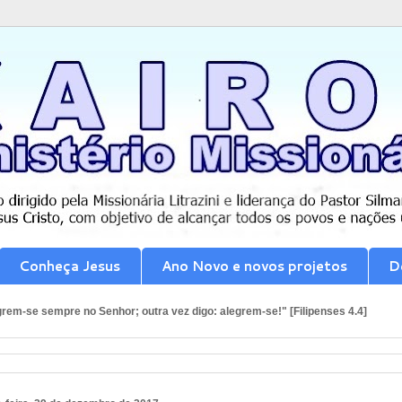
Conheça Jesus
Ano Novo e novos projetos
D
rem-se sempre no Senhor; outra vez digo: alegrem-se!" [Filipenses 4.4]