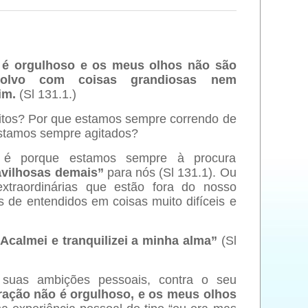
 é orgulhoso e os meus olhos não são
volvo com coisas grandiosas nem
im.
(Sl 131.1.)
itos? Por que estamos sempre correndo de
estamos sempre agitados?
s é porque estamos sempre à procura
avilhosas demais”
para nós (Sl 131.1). Ou
xtraordinárias que estão fora do nosso
 de entendidos em coisas muito difíceis e
“
Acalmei e tranquilizei a minha alma”
(Sl
 suas ambições pessoais, contra o seu
ração não é orgulhoso, e os meus olhos