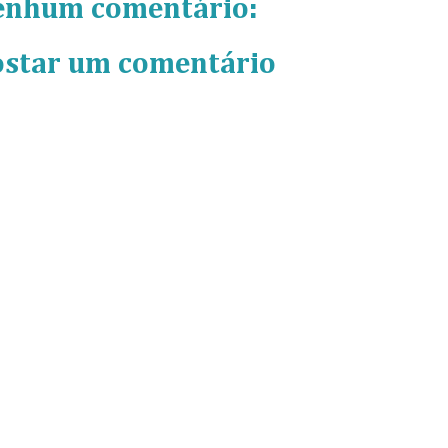
enhum comentário:
ostar um comentário