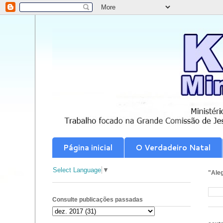
Página inicial
O Verdadeiro Natal
Select Language
▼
"Aleg
Consulte publicações passadas