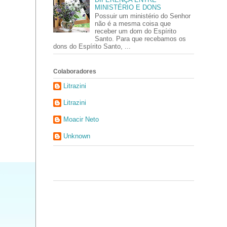
MINISTÉRIO E DONS
Possuir um ministério do Senhor
não é a mesma coisa que
receber um dom do Espírito
Santo. Para que recebamos os
dons do Espírito Santo, ...
Colaboradores
Litrazini
Litrazini
Moacir Neto
Unknown