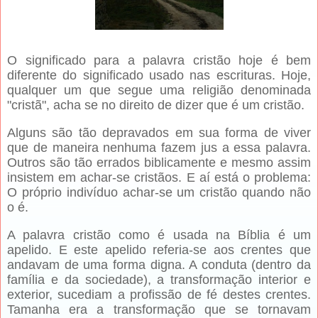
O significado para a palavra cristão hoje é bem
diferente do significado usado nas escrituras. Hoje,
qualquer um que segue uma religião denominada
"cristã", acha se no direito de dizer que é um cristão.
Alguns são tão depravados em sua forma de viver
que de maneira nenhuma fazem jus a essa palavra.
Outros são tão errados biblicamente e mesmo assim
insistem em achar-se cristãos. E aí está o problema:
O próprio indivíduo achar-se um cristão quando não
o é.
A palavra cristão como é usada na Bíblia é um
apelido. E este apelido referia-se aos crentes que
andavam de uma forma digna. A conduta (dentro da
família e da sociedade), a transformação interior e
exterior, sucediam a profissão de fé destes crentes.
Tamanha era a transformação que se tornavam