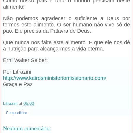
Como nosso país e todo o mundo precisam deste
alimento!
Não podemos agradecer o suficiente a Deus por
termos este alimento. O ser humano não vive só de
pão. Ele precisa da Palavra de Deus.
Que nunca nos falte este alimento. E que ele nos dê
a nutrição para alcançarmos a vida eterna.
Erní Walter Seibert
Por Litrazini
http://www.kairosministeriomissionario.com/
Graça e Paz
Litrazini
at
05:00
Compartilhar
Nenhum comentário: