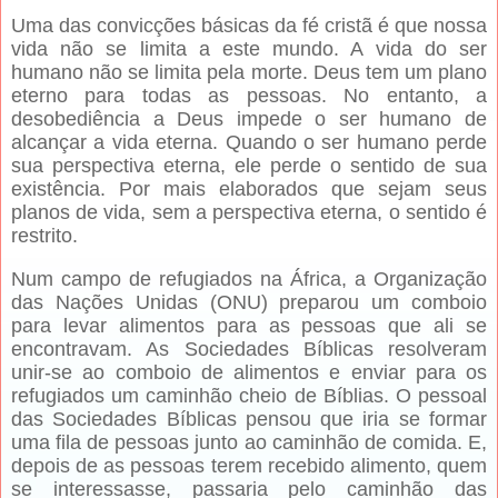
Uma das convicções básicas da fé cristã é que nossa
vida não se limita a este mundo. A vida do ser
humano não se limita pela morte. Deus tem um plano
eterno para todas as pessoas. No entanto, a
desobediência a Deus impede o ser humano de
alcançar a vida eterna. Quando o ser humano perde
sua perspectiva eterna, ele perde o sentido de sua
existência. Por mais elaborados que sejam seus
planos de vida, sem a perspectiva eterna, o sentido é
restrito.
Num campo de refugiados na África, a Organização
das Nações Unidas (ONU) preparou um comboio
para levar alimentos para as pessoas que ali se
encontravam. As Sociedades Bíblicas resolveram
unir-se ao comboio de alimentos e enviar para os
refugiados um caminhão cheio de Bíblias. O pessoal
das Sociedades Bíblicas pensou que iria se formar
uma fila de pessoas junto ao caminhão de comida. E,
depois de as pessoas terem recebido alimento, quem
se interessasse, passaria pelo caminhão das