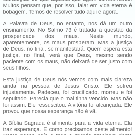
Muitos pensam que, por isso, falar em vida eterna é
bobagem. Temos de resolver tudo aqui e agora.
A Palavra de Deus, no entanto, nos dá um outro
ensinamento. No Salmo 73 é tratada a questão da
prosperidade dos maus. Neste mundo,
aparentemente, os maus prosperam. Mas a justiça
de Deus, no final, se manifestará. Quem espera esta
justiça, no final, verá que Deus, mesmo sendo
paciente com os maus, não deixará de ser justo com
seus filhos.
Esta justiça de Deus nós vemos com mais clareza
ainda na pessoa de Jesus Cristo. Ele sofreu
injustamente. Padeceu, foi crucificado, morreu e foi
sepultado. Parecia que o mal tinha vencido. Mas não
foi assim. Ele ressuscitou. A vitória foi alcançada. Ele
provou que nossa esperança não é vã.
A Bíblia Sagrada é alimento para a vida eterna. Ela
traz esperança. E como precisamos deste alimento!