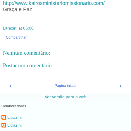
http://www.kairosministeriomissionario.com/
Graça e Paz
Litrazini
at
05:00
Compartilhar
Nenhum comentário:
Postar um comentário
‹
›
Página inicial
Ver versão para a web
Colaboradores
Litrazini
Litrazini