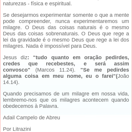
naturezas - física e espiritual.
Se desejarmos experimentar somente o que a mente
pode compreender, nunca experimentaremos um
milagre. O Deus das coisas naturais é o mesmo
Deus das coisas sobrenaturais. O Deus que rege a
lei da gravidade é o mesmo Deus que rege a lei dos
milagres. Nada é impossível para Deus.
Jesus diz
: "tudo quanto em oração pedirdes,
credes que recebestes, e será assim
convosco"
(Marcos 11.24).
"Se me pedirdes
alguma coisa em meu nome, eu o farei"(
João
14.14).
Quando precisamos de um milagre em nossa vida,
lembremo-nos que os milagres acontecem quando
obedecemos à Palavra.
Adail Campelo de Abreu
Por Litrazini