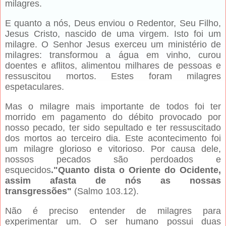
milagres.
E quanto a nós, Deus enviou o Redentor, Seu Filho,
Jesus Cristo, nascido de uma virgem. Isto foi um
milagre. O Senhor Jesus exerceu um ministério de
milagres: transformou a água em vinho, curou
doentes e aflitos, alimentou milhares de pessoas e
ressuscitou mortos. Estes foram milagres
espetaculares.
Mas o milagre mais importante de todos foi ter
morrido em pagamento do débito provocado por
nosso pecado, ter sido sepultado e ter ressuscitado
dos mortos ao terceiro dia. Este acontecimento foi
um milagre glorioso e vitorioso. Por causa dele,
nossos pecados são perdoados e
esquecidos
."Quanto dista o Oriente do Ocidente,
assim afasta de nós as nossas
transgressões"
(Salmo 103.12).
Não é preciso entender de milagres para
experimentar um. O ser humano possui duas