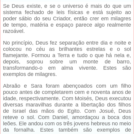
Se Deus existe, e se o universo é mais do que um
sistema fechado de leis físicas e está sujeito ao
poder sábio do seu Criador, então crer em milagres
de tempo, matéria e espaço parece algo realmente
razoável.
No princípio, Deus fez separação entre dia e noite e
colocou no céu as brilhantes estrelas e o sol
flamejante. Formou a Terra e tudo o que há nela e,
depois, soprou sobre um monte de barro,
transformando-o em alma vivente. Estes são
exemplos de milagres.
Abraão e Sara foram abençoados com um filho
pouco antes de completarem cem e noventa anos de
idade, respectivamente. Com Moisés, Deus executou
diversas maravilhas durante a libertação dos filhos
de Israel das mãos do Egito. Com Josué, Deus
reteve o sol. Com Daniel, amordaçou a boca dos
leões. Ele andou com os três jovens hebreus no meio
da fornalha. Estes também são exemplos de