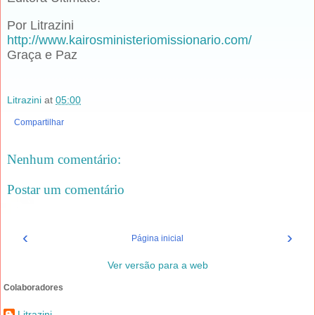
Por Litrazini
http://www.kairosministeriomissionario.com/
Graça e Paz
Litrazini
at
05:00
Compartilhar
Nenhum comentário:
Postar um comentário
‹
›
Página inicial
Ver versão para a web
Colaboradores
Litrazini