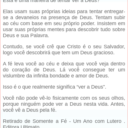
Esta é uma maneira de tentar ver a Deus?
Elas usam suas próprias ideias para tentar entregar-
se a devaneios na presença de Deus. Tentam subir
ao céu com base em seu próprio poder. Insistem em
usar suas próprias mentes para descobrir tudo sobre
Deus e sua Palavra.
Contudo, se você crê que Cristo é o seu Salvador,
logo você descobrirá que tem um Deus gracioso.
A fé leva você ao céu e deixa que você veja dentro
do coração de Deus. Lá você consegue ter um
vislumbre da infinita bondade e amor de Deus.
Isso é o que realmente significa “ver a Deus”.
Você não pode vê-lo fisicamente com os seus olhos,
porque ninguém pode ver a Deus nesta vida. Antes,
você vê a Deus pela fé.
Retirado de Somente a Fé - Um Ano com Lutero .
Editora Ultimato.