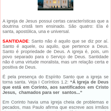
A igreja de Jesus possui certas características que a
doutrina cristã tem ensinado. São quatro: Ela é
santa, apostólica, una e universal.
SANTIDADE
: Santo não é aquilo que se diz por aí.
Santo é aquele, ou aquilo, que pertence a Deus.
Santo é propriedade de Deus. A igreja é, pois, um
povo separado para o Serviço de Deus. Santidade
não é uma virtude moralista, mas um relação certa e
positiva de Deus.
É pela presença do Espírito Santo que a igreja se
torna santa. Veja I Coríntios 1.2:
“Á Igreja de Deus
que está em Corinto, aos santificados em Cristo
Jesus, chamados para ser santos...”
Em Corinto havia uma igreja cheia de problemas e
pecados, mas Paulo afirma que escreve aos irmãos