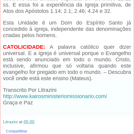
ss. E essa foi a experiência da Igreja primitiva, de
Atos dos Apóstolos 1.14; 2.1; 2.46; 4.24 e 32.
Esta Unidade é um Dom do Espírito Santo já
concedido à igreja, independente das denominações
criadas pelos homens.
CATOLICIDADE:
A palavra católico quer dizer
universal. E a igreja é universal porque o Evangelho
está sendo anunciado em todo o mundo. Cristo,
inclusive, afirmou que só voltaria quando este
evangelho for pregado em todo o mundo. – Descubra
você onde está este ensino (Mateus).
Transcrito Por Litrazini
http://www.kairosministeriomissionario.com/
Graça e Paz
Litrazini
at
05:00
Compartilhar