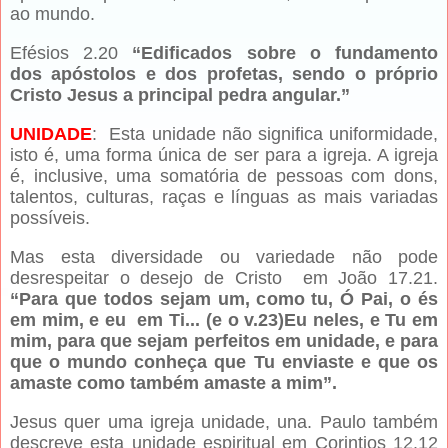
ao mundo.
Efésios 2.20
“Edificados sobre o fundamento
dos apóstolos e dos profetas, sendo o próprio
Cristo Jesus a principal pedra angular.”
UNIDADE
: Esta unidade não significa uniformidade,
isto é, uma forma única de ser para a igreja. A igreja
é, inclusive, uma somatória de pessoas com dons,
talentos, culturas, raças e línguas as mais variadas
possíveis.
Mas esta diversidade ou variedade não pode
desrespeitar o desejo de Cristo em João 17.21.
“Para que todos sejam um, como tu, Ó Pai, o és
em mim, e eu em Ti... (e o v.23)Eu neles, e Tu em
mim, para que sejam perfeitos em unidade, e para
que o mundo conheça que Tu enviaste e que os
amaste como também amaste a mim”.
Jesus quer uma igreja unidade, una. Paulo também
descreve esta unidade espiritual em Corintios 12.12