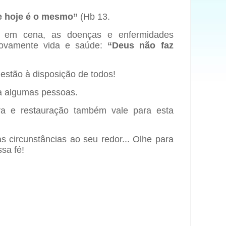
e hoje é o mesmo”
(Hb 13.
a em cena, as doenças e enfermidades
novamente vida e saúde:
“Deus não faz
 estão à disposição de todos!
 a algumas pessoas.
 e restauração também vale para esta
s circunstâncias ao seu redor... Olhe para
sa fé!