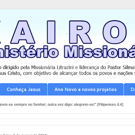
Conheça Jesus
Ano Novo e novos projetos
D
rem-se sempre no Senhor; outra vez digo: alegrem-se!" [Filipenses 4.4]