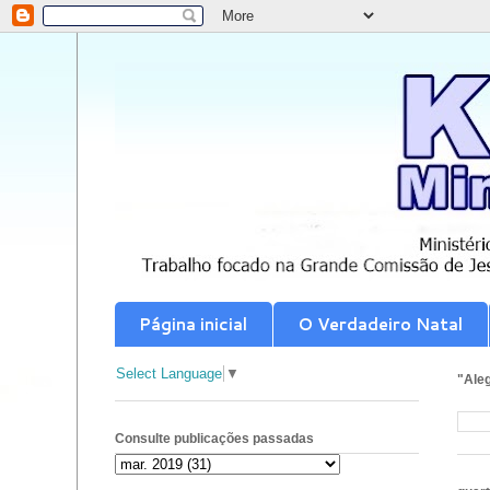
Página inicial
O Verdadeiro Natal
Select Language
▼
"Aleg
Consulte publicações passadas