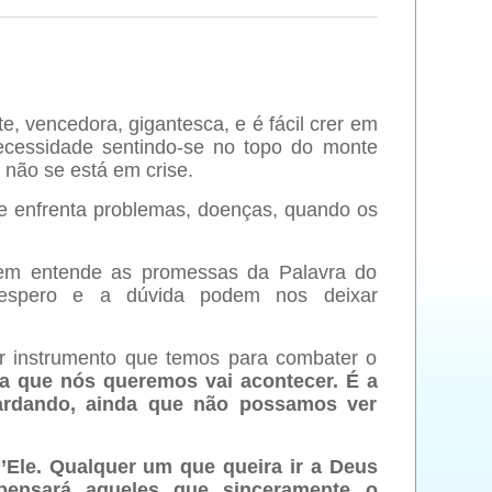
te, vencedora, gigantesca, e é fácil crer em
ecessidade sentindo-se no topo do monte
não se está em crise.
 enfrenta problemas, doenças, quando os
m entende as promessas da Palavra do
espero e a dúvida podem nos deixar
 instrumento que temos para combater o
sa que nós queremos vai acontecer. É a
ardando, ainda que não possamos ver
’Ele. Qualquer um que queira ir a Deus
pensará aqueles que sinceramente o