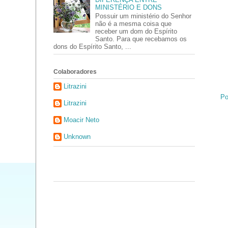
MINISTÉRIO E DONS
Possuir um ministério do Senhor
não é a mesma coisa que
receber um dom do Espírito
Santo. Para que recebamos os
dons do Espírito Santo, ...
Colaboradores
Litrazini
Po
Litrazini
Moacir Neto
Unknown