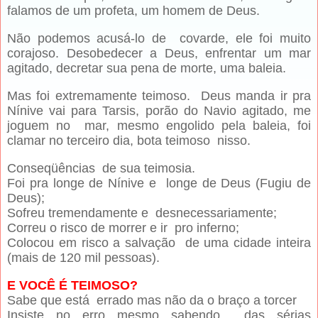
falamos de um profeta, um homem de Deus.
Não podemos acusá-lo de covarde, ele foi muito
corajoso. Desobedecer a Deus, enfrentar um mar
agitado, decretar sua pena de morte, uma baleia.
Mas foi extremamente teimoso. Deus manda ir pra
Nínive vai para Tarsis, porão do Navio agitado, me
joguem no mar, mesmo engolido pela baleia, foi
clamar no terceiro dia, bota teimoso nisso.
Conseqüências de sua teimosia.
Foi pra longe de Nínive e longe de Deus (Fugiu de
Deus);
Sofreu tremendamente e desnecessariamente;
Correu o risco de morrer e ir pro inferno;
Colocou em risco a salvação de uma cidade inteira
(mais de 120 mil pessoas).
E VOCÊ É TEIMOSO?
Sabe que está errado mas não da o braço a torcer
Insiste no erro mesmo sabendo das sérias