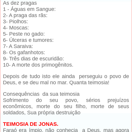
As dez pragas
1 - Águas em Sangue:
2- A praga das rãs:
3- Piolhos:
4- Moscas:
5- Peste no gado:
6- Úlceras e tumores:
7- A Saraiva:
8- Os gafanhotos:
9- Três dias de escuridão:
10- A morte dos primogênitos.
Depois de tudo isto ele ainda perseguiu o povo de
Deus, e se deu mal no mar. Quanta teimosia!
Consequências da sua teimosia
Sofrimento do seu povo, sérios prejuízos
econômicos, morte do seu filho, morte de seus
soldados, Sua própria destruição
TEIMOSIA DE JONAS.
Faraó era ímpio, não conhecia a Deus, mas agora