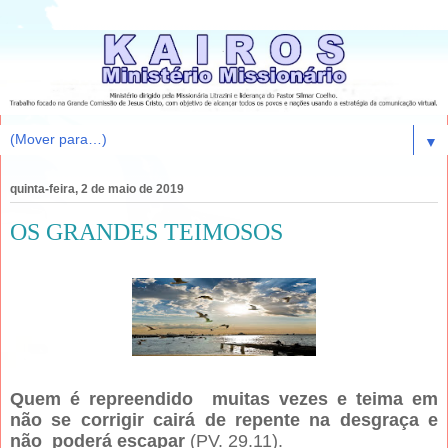
▼
quinta-feira, 2 de maio de 2019
OS GRANDES TEIMOSOS
Quem é repreendido muitas vezes e teima em
não se corrigir cairá de repente na desgraça e
não poderá escapar
(PV. 29.11).