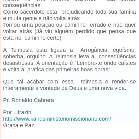
conseqüências
Como sacerdote esta prejudicando toda sua família
e muita gente e não volta atrás
Tomou uma posição ou caminho errado e não quer
voltar atrás (Já viu alguém perdido que pensa que
esta no caminho certo)
A Teimosia esta ligada a Arrogância, egoísmo,
soberba, orgulho.
A Teimosia leva a conseqüências
desastrosas. A orientação é “Lembra-te onde caístes
e volta a pratica das primeiras boas obras”
Que tal acabar com essa teimosia e render-se
inteiramente a vontade de Deus e uma nova vida.
Pr. Ronaldo Cabrera
Por Litrazini
http://www.kairosministeriomissionario.com/
Graça e Paz