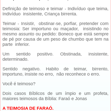
Definição de teimoso e teimar
-
Indivíduo que teima,
Indivíduo insistente, Criança birrenta.
Teimar
-
Insistir, obstinar-se, porfiar, pretender com
teimosia: Ser importuno ou maçador, insistindo no
mesmo assunto ou pedido: Boneco que está sempre
de pé por causa de um peso de chumbo que tem na
parte inferior.
Um sentido positivo. Obstinada, insistente,
determinado.
Sentido negativo. Habito de teimar, birrento,
importuno, insiste no erro, não reconhece o erro.
Você é teimoso?
Dois casos Bíblicos de um ímpio e um profeta,
maiores teimosos da Bíblia: Faraó e Jonas
A TEIMOSIA DE FARAÓ.