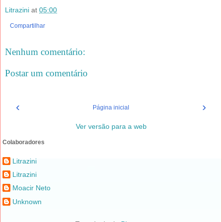
Litrazini
at
05:00
Compartilhar
Nenhum comentário:
Postar um comentário
‹
›
Página inicial
Ver versão para a web
Colaboradores
Litrazini
Litrazini
Moacir Neto
Unknown