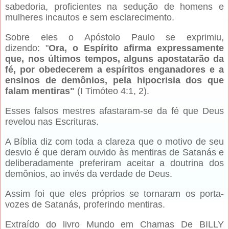
sabedoria, proficientes na sedução de homens e
mulheres incautos e sem esclarecimento.
Sobre eles o Apóstolo Paulo se exprimiu,
dizendo: "
Ora, o Espírito afirma expressamente
que, nos últimos tempos, alguns apostatarão da
fé, por obedecerem a espíritos enganadores e a
ensinos de demônios, pela hipocrisia dos que
falam mentiras"
(I Timóteo 4:1, 2).
Esses falsos mestres afastaram-se da fé que Deus
revelou nas Escrituras.
A Bíblia diz com toda a clareza que o motivo de seu
desvio é que deram ouvido às mentiras de Satanás e
deliberadamente preferiram aceitar a doutrina dos
demônios, ao invés da verdade de Deus.
Assim foi que eles próprios se tornaram os porta-
vozes de Satanás, proferindo mentiras.
Extraído do livro Mundo em Chamas De BILLY