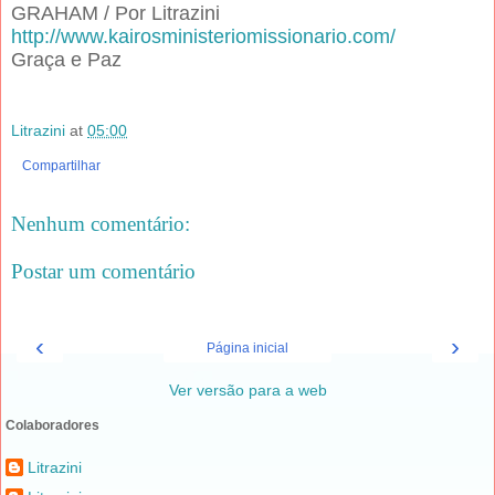
GRAHAM /
Por Litrazini
http://www.kairosministeriomissionario.com/
Graça e Paz
Litrazini
at
05:00
Compartilhar
Nenhum comentário:
Postar um comentário
‹
›
Página inicial
Ver versão para a web
Colaboradores
Litrazini