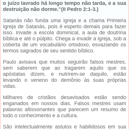
o juízo lavrado há longo tempo não tarda, e a sua
destruição não dorme."(II Pedro 2:1-3.)
Satanás não funda uma igreja e a chama Primeira
Igreja de Satanás, pois é esperto demais para fazer
isso. Invade a escola dominical, a aula de doutrina
bíblica e até o púlpito. Chega a invadir a igreja, sob a
coberta de um vocabulário ortodoxo, esvaziando os
termos sagrados de seu sentido bíblico.
Paulo avisava que muitos seguirão falsos mestres,
sem saberem que ao tragarem aquilo que os
apóstatas dizem, e nutrirem-se daquilo, estão
levando o veneno do demônio às suas próprias
vidas
.
Milhares de cristãos desavisados estão sendo
enganados em nossos dias. Falsos mestres usam
palavras altissonantes que parecem um resumo de
todo o conhecimento e a cultura.
São intelectualmente astutos e habilidosos em sua