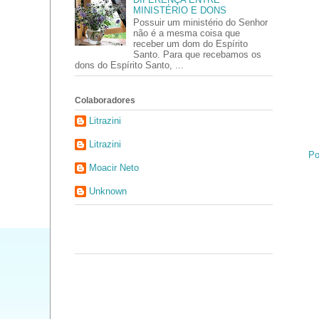
MINISTÉRIO E DONS
Possuir um ministério do Senhor
não é a mesma coisa que
receber um dom do Espírito
Santo. Para que recebamos os
dons do Espírito Santo, ...
Colaboradores
Litrazini
Litrazini
Po
Moacir Neto
Unknown