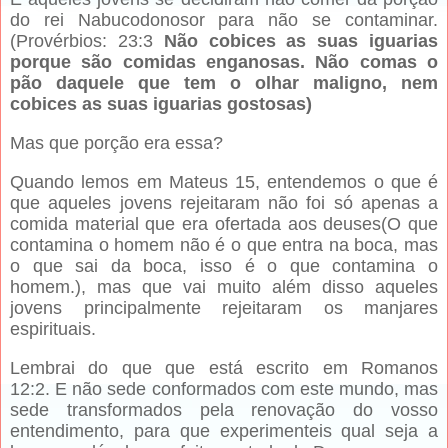
do rei Nabucodonosor para não se contaminar.
(Provérbios: 23:3
Não cobices as suas iguarias
porque são comidas enganosas. Não comas o
pão daquele que tem o olhar maligno, nem
cobices as suas iguarias gostosas)
Mas que porção era essa?
Quando lemos em Mateus 15, entendemos o que é
que aqueles jovens rejeitaram não foi só apenas a
comida material que era ofertada aos deuses(O que
contamina o homem não é o que entra na boca, mas
o que sai da boca, isso é o que contamina o
homem.), mas que vai muito além disso aqueles
jovens principalmente rejeitaram os manjares
espirituais.
Lembrai do que que está escrito em Romanos
12:2. E não sede conformados com este mundo, mas
sede transformados pela renovação do vosso
entendimento, para que experimenteis qual seja a