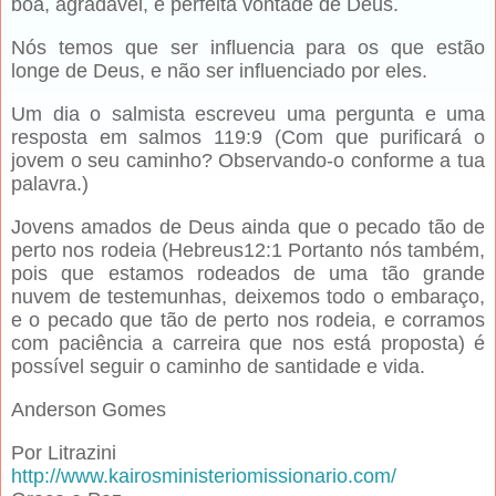
boa, agradável, e perfeita vontade de Deus.
Nós temos que ser influencia para os que estão
longe de Deus, e não ser influenciado por eles.
Um dia o salmista escreveu uma pergunta e uma
resposta em salmos 119:9 (Com que purificará o
jovem o seu caminho? Observando-o conforme a tua
palavra.)
Jovens amados de Deus ainda que o pecado tão de
perto nos rodeia (Hebreus12:1 Portanto nós também,
pois que estamos rodeados de uma tão grande
nuvem de testemunhas, deixemos todo o embaraço,
e o pecado que tão de perto nos rodeia, e corramos
com paciência a carreira que nos está proposta) é
possível seguir o caminho de santidade e vida.
Anderson Gomes
Por Litrazini
http://www.kairosministeriomissionario.com/