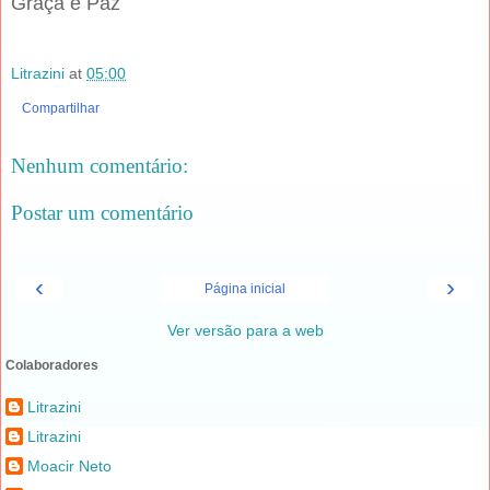
Graça e Paz
Litrazini
at
05:00
Compartilhar
Nenhum comentário:
Postar um comentário
‹
›
Página inicial
Ver versão para a web
Colaboradores
Litrazini
Litrazini
Moacir Neto