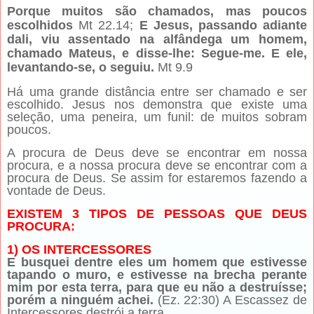
Porque muitos são chamados, mas poucos
escolhidos
Mt 22.14;
E Jesus, passando adiante
dali, viu assentado na alfândega um homem,
chamado Mateus, e disse-lhe: Segue-me. E ele,
levantando-se, o seguiu.
Mt 9.9
Há uma grande distância entre ser chamado e ser
escolhido. Jesus nos demonstra que existe uma
seleção, uma peneira, um funil: de muitos sobram
poucos.
A procura de Deus deve se encontrar em nossa
procura, e a nossa procura deve se encontrar com a
procura de Deus. Se assim for estaremos fazendo a
vontade de Deus.
EXISTEM 3 TIPOS DE PESSOAS QUE DEUS
PROCURA:
1) OS INTERCESSORES
E busquei dentre eles um homem que estivesse
tapando o muro, e estivesse na brecha perante
mim por esta terra, para que eu não a destruísse;
porém a ninguém achei.
(Ez. 22:30) A Escassez de
Intercessores destrói a terra.