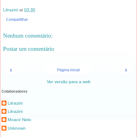
Litrazini
at
03:30
Compartilhar
Nenhum comentário:
Postar um comentário
‹
›
Página inicial
Ver versão para a web
Colaboradores
Litrazini
Litrazini
Moacir Neto
Unknown