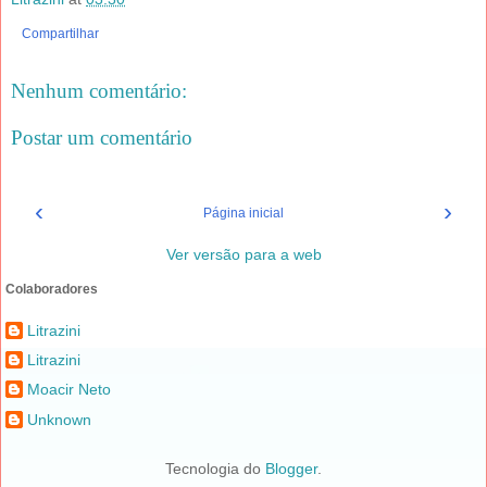
Compartilhar
Nenhum comentário:
Postar um comentário
‹
›
Página inicial
Ver versão para a web
Colaboradores
Litrazini
Litrazini
Moacir Neto
Unknown
Tecnologia do
Blogger
.