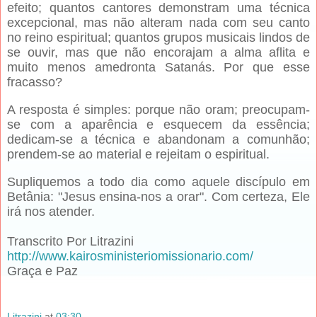
efeito; quantos cantores demonstram uma técnica
excepcional, mas não alteram nada com seu canto
no reino espiritual; quantos grupos musicais lindos de
se ouvir, mas que não encorajam a alma aflita e
muito menos amedronta Satanás. Por que esse
fracasso?
A resposta é simples: porque não oram; preocupam-
se com a aparência e esquecem da essência;
dedicam-se a técnica e abandonam a comunhão;
prendem-se ao material e rejeitam o espiritual.
Supliquemos a todo dia como aquele discípulo em
Betânia: "Jesus ensina-nos a orar". Com certeza, Ele
irá nos atender.
Transcrito Por Litrazini
http://www.kairosministeriomissionario.com/
Graça e Paz
Litrazini
at
03:30