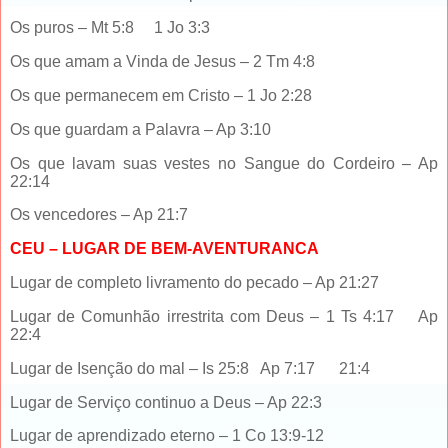
Os puros – Mt 5:8 1 Jo 3:3
Os que amam a Vinda de Jesus – 2 Tm 4:8
Os que permanecem em Cristo – 1 Jo 2:28
Os que guardam a Palavra – Ap 3:10
Os que lavam suas vestes no Sangue do Cordeiro – Ap
22:14
Os vencedores – Ap 21:7
CEU – LUGAR DE BEM-AVENTURANCA
Lugar de completo livramento do pecado – Ap 21:27
Lugar de Comunhão irrestrita com Deus – 1 Ts 4:17 Ap
22:4
Lugar de Isenção do mal – Is 25:8 Ap 7:17 21:4
Lugar de Serviço continuo a Deus – Ap 22:3
Lugar de aprendizado eterno – 1 Co 13:9-12