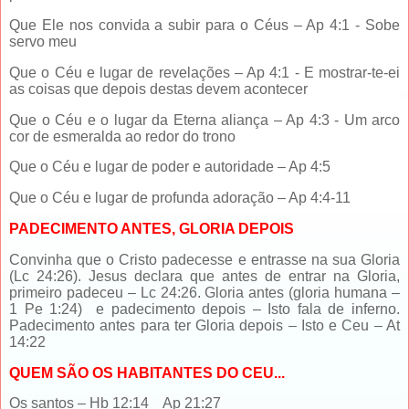
Que Ele nos convida a subir para o Céus – Ap 4:1 - Sobe
servo meu
Que o Céu e lugar de revelações – Ap 4:1 - E mostrar-te-ei
as coisas que depois destas devem acontecer
Que o Céu e o lugar da Eterna aliança – Ap 4:3 - Um arco
cor de esmeralda ao redor do trono
Que o Céu e lugar de poder e autoridade – Ap 4:5
Que o Céu e lugar de profunda adoração – Ap 4:4-11
PADECIMENTO ANTES, GLORIA DEPOIS
Convinha que o Cristo padecesse e entrasse na sua Gloria
(Lc 24:26). Jesus declara que antes de entrar na Gloria,
primeiro padeceu – Lc 24:26. Gloria antes (gloria humana –
1 Pe 1:24) e padecimento depois – Isto fala de inferno.
Padecimento antes para ter Gloria depois – Isto e Ceu – At
14:22
QUEM SÃO OS HABITANTES DO CEU...
Os santos – Hb 12:14 Ap 21:27