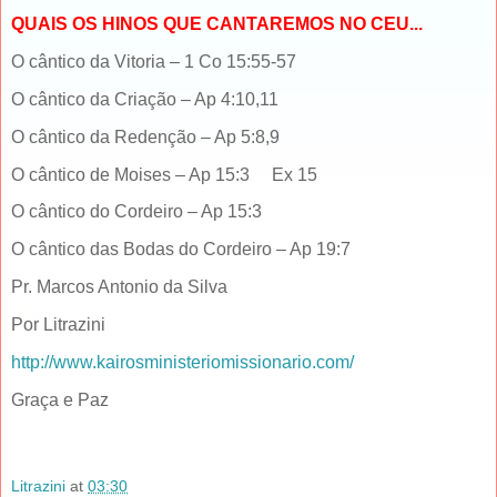
QUAIS OS HINOS QUE CANTAREMOS NO CEU...
O
cântico
da Vitoria – 1 Co 15:55-57
O
cântico
da Criação – Ap 4:10,11
O
cântico
da Redenção – Ap 5:8,9
O
cântico
de Moises – Ap 15:3 Ex 15
O cântico do Cordeiro – Ap 15:3
O cântico das Bodas do Cordeiro – Ap 19:7
Pr. Marcos Antonio da Silva
Por Litrazini
http://www.kairosministeriomissionario.com/
Graça e Paz
Litrazini
at
03:30