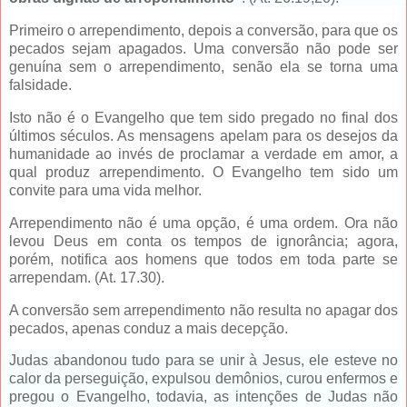
Primeiro o arrependimento, depois a conversão, para que os
pecados sejam apagados. Uma conversão não pode ser
genuína sem o arrependimento, senão ela se torna uma
falsidade.
Isto não é o Evangelho que tem sido pregado no final dos
últimos séculos. As mensagens apelam para os desejos da
humanidade ao invés de proclamar a verdade em amor, a
qual produz arrependimento. O Evangelho tem sido um
convite para uma vida melhor.
Arrependimento não é uma opção, é uma ordem. Ora não
levou Deus em conta os tempos de ignorância; agora,
porém, notifica aos homens que todos em toda parte se
arrependam. (At. 17.30).
A conversão sem arrependimento não resulta no apagar dos
pecados, apenas conduz a mais decepção.
Judas abandonou tudo para se unir à Jesus, ele esteve no
calor da perseguição, expulsou demônios, curou enfermos e
pregou o Evangelho, todavia, as intenções de Judas não