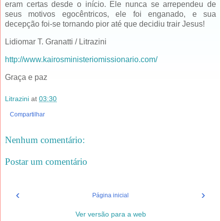
eram certas desde o início. Ele nunca se arrependeu de
seus motivos egocêntricos, ele foi enganado, e sua
decepção foi-se tornando pior até que decidiu trair Jesus!
Lidiomar T. Granatti / Litrazini
http://www.kairosministeriomissionario.com/
Graça e paz
Litrazini
at
03:30
Compartilhar
Nenhum comentário:
Postar um comentário
‹
›
Página inicial
Ver versão para a web