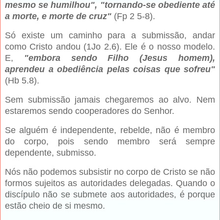
mesmo se humilhou", "tornando-se obediente até
a morte, e morte de cruz"
(Fp 2 5-8).
Só existe um caminho para a submissão, andar
como Cristo andou (1Jo 2.6). Ele é o nosso modelo.
E,
"embora sendo Filho (Jesus homem),
aprendeu a obediência pelas coisas que sofreu"
(Hb 5.8).
Sem submissão jamais chegaremos ao alvo. Nem
estaremos sendo cooperadores do Senhor.
Se alguém é independente, rebelde, não é membro
do corpo, pois sendo membro será sempre
dependente, submisso.
Nós não podemos subsistir no corpo de Cristo se não
formos sujeitos as autoridades delegadas. Quando o
discípulo não se submete aos autoridades, é porque
estão cheio de si mesmo.