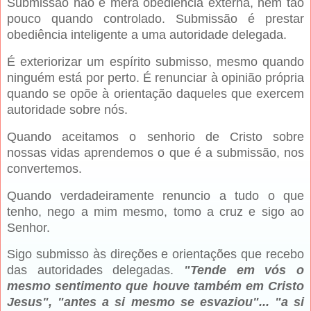
Submissão não é mera obediência externa, nem tão
pouco quando controlado. Submissão é prestar
obediência inteligente a uma autoridade delegada.
É exteriorizar um espírito submisso, mesmo quando
ninguém está por perto. É renunciar à opinião própria
quando se opõe à orientação daqueles que exercem
autoridade sobre nós.
Quando aceitamos o senhorio de Cristo sobre
nossas vidas aprendemos o que é a submissão, nos
convertemos.
Quando verdadeiramente renuncio a tudo o que
tenho, nego a mim mesmo, tomo a cruz e sigo ao
Senhor.
Sigo submisso às direções e orientações que recebo
das autoridades delegadas.
"Tende em vós o
mesmo sentimento que houve também em Cristo
Jesus", "antes a si mesmo se esvaziou"... "a si