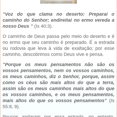
"Voz do que clama no deserto: Preparai o
caminho do Senhor; endireitai no ermo vereda a
nosso Deus "
(Is 40:3).
O caminho de Deus passa pelo meio do deserto e é
no ermo que seu caminho é preparado. É a estrada
ou rodovia que leva à vida de exaltação; por esse
caminho, descobrimos como Deus vive e pensa.
"Porque os meus pensamentos não são os
vossos pen­samentos, nem os vossos caminhos,
os meus caminhos, diz o Senhor, porque, assim
como os céus são mais altos do que a terra,
assim são os meus caminhos mais altos do que
os vossos caminhos, e os meus pensamentos,
mais altos do que os vossos pensamentos"
(Is
55:8, 9).
Poucos andaram por essa estrada, no entanto,