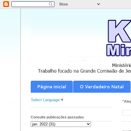
Página inicial
O Verdadeiro Natal
Select Language
▼
"Aleg
Consulte publicações passadas