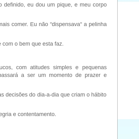
o definido, eu dou um pique, e meu corpo
mais comer. Eu não "dispensava" a pelinha
 com o bem que esta faz.
oucos, com atitudes simples e pequenas
 passará a ser um momento de prazer e
 decisões do dia-a-dia que criam o hábito
egria e contentamento.