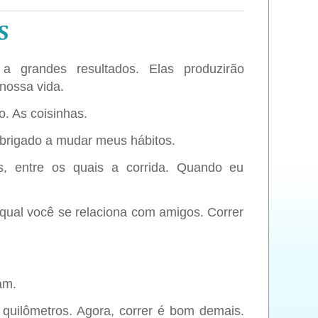
S
 grandes resultados. Elas produzirão
 nossa vida.
. As coisinhas.
 obrigado a mudar meus hábitos.
os, entre os quais a corrida. Quando eu
o qual você se relaciona com amigos. Correr
am.
o quilômetros. Agora, correr é bom demais.