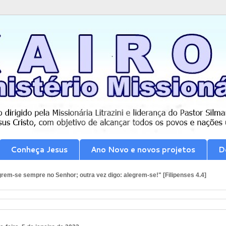
Conheça Jesus
Ano Novo e novos projetos
D
rem-se sempre no Senhor; outra vez digo: alegrem-se!" [Filipenses 4.4]