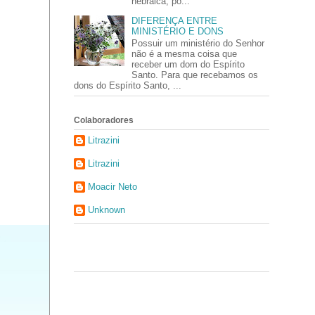
hebraica, po...
DIFERENÇA ENTRE
MINISTÉRIO E DONS
Possuir um ministério do Senhor
não é a mesma coisa que
receber um dom do Espírito
Santo. Para que recebamos os
dons do Espírito Santo, ...
Colaboradores
Litrazini
Litrazini
Moacir Neto
Unknown