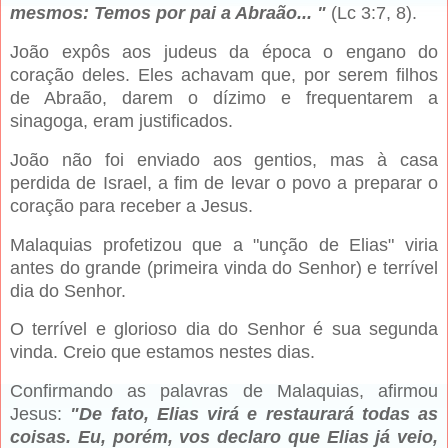
mesmos: Temos por pai a Abraão... "
(Lc 3:7, 8).
João expôs aos judeus da época o engano do
coração deles. Eles achavam que, por serem filhos
de Abraão, darem o dízimo e frequentarem a
sinagoga, eram justificados.
João não foi enviado aos gentios, mas à casa
perdida de Israel, a fim de levar o povo a preparar o
coração para receber a Jesus.
Malaquias profetizou que a "unção de Elias" viria
antes do grande (primeira vinda do Senhor) e terrível
dia do Senhor.
O terrível e glorioso dia do Senhor é sua segunda
vinda. Creio que estamos nestes dias.
Confirmando as palavras de Malaquias, afirmou
Jesus:
"De fato, Elias virá e restaurará todas as
coisas. Eu, porém, vos declaro que Elias já veio,