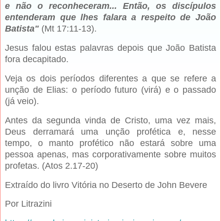
e não o reconhece­ram... Então, os discípulos
entenderam que lhes falara a respei­to de João
Batista"
(Mt 17:11-13).
Jesus falou estas palavras depois que João Batista
fora decapitado.
Veja os dois períodos diferentes a que se refere a
unção de Elias: o pe­ríodo futuro (virá) e o passado
(já veio).
Antes da segunda vinda de Cristo, uma vez mais,
Deus derramará uma unção profética e, nesse
tempo, o manto profé­tico não estará sobre uma
pessoa apenas, mas corporativamente sobre muitos
profetas. (Atos 2.17-20)
Extraído do livro Vitória no Deserto de John Bevere
Por Litrazini