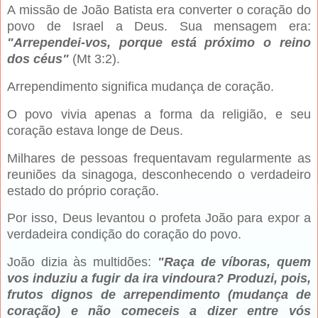
A missão de João Batista era converter o coração do
povo de Israel a Deus. Sua mensagem era:
"Arrependei-vos, porque está próximo o reino
dos céus"
(Mt 3:2).
Arrependi­mento significa mudança de coração.
O povo vivia apenas a forma da religião, e seu
coração estava longe de Deus.
Milha­res de pessoas frequentavam regularmente as
reuniões da sina­goga, desconhecendo o verdadeiro
estado do próprio coração.
Por isso, Deus levantou o profeta João para expor a
verdadeira condição do coração do povo.
João dizia às multidões:
"Raça de víboras, quem
vos induziu a fugir da ira vindoura? Produzi, pois,
frutos dignos de arrependimento (mudança de
coração) e não comeceis a dizer entre vós