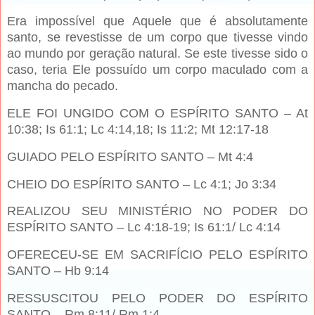
Era impossível que Aquele que é absolutamente
santo, se revestisse de um corpo que tivesse vindo
ao mundo por geração natural. Se este tivesse sido o
caso, teria Ele possuído um corpo maculado com a
mancha do pecado.
ELE FOI UNGIDO COM O ESPÍRITO SANTO – At
10:38; Is 61:1; Lc 4:14,18; Is 11:2; Mt 12:17-18
GUIADO PELO ESPÍRITO SANTO – Mt 4:4
CHEIO DO ESPÍRITO SANTO – Lc 4:1; Jo 3:34
REALIZOU SEU MINISTÉRIO NO PODER DO
ESPÍRITO SANTO – Lc 4:18-19; Is 61:1/ Lc 4:14
OFERECEU-SE EM SACRIFÍCIO PELO ESPÍRITO
SANTO – Hb 9:14
RESSUSCITOU PELO PODER DO ESPÍRITO
SANTO – Rm 8:11/ Rm 1:4