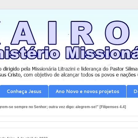
Conheça Jesus
Ano Novo e novos projetos
D
rem-se sempre no Senhor; outra vez digo: alegrem-se!" [Filipenses 4.4]