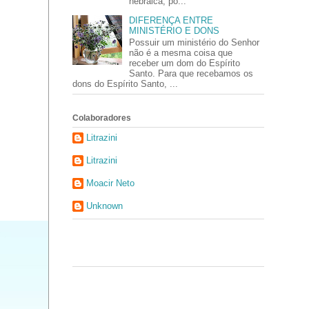
hebraica, po...
DIFERENÇA ENTRE
MINISTÉRIO E DONS
Possuir um ministério do Senhor
não é a mesma coisa que
receber um dom do Espírito
Santo. Para que recebamos os
dons do Espírito Santo, ...
Colaboradores
Litrazini
Litrazini
Moacir Neto
Unknown