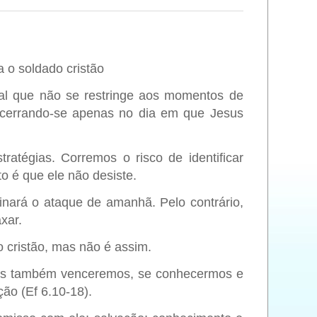
 o soldado cristão
al que não se restringe aos momentos de
encerrando-se apenas no dia
em que Jesus
atégias. Corremos o risco de identificar
to é que ele não desiste.
minará o ataque de amanhã. Pelo contrário,
xar.
 cristão, mas não é assim.
 nós também venceremos, se conhecermos e
ão (Ef 6.10-18).