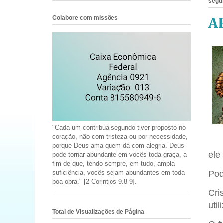
segun
Colabore com missões
A
"Cada um contribua segundo tiver proposto no
coração, não com tristeza ou por necessidade,
porque Deus ama quem dá com alegria. Deus
ele
pode tornar abundante em vocês toda graça, a
fim de que, tendo sempre, em tudo, ampla
Pod
suficiência, vocês sejam abundantes em toda
boa obra." [2 Corintios 9.8-9].
Cri
uti
Total de Visualizações de Página