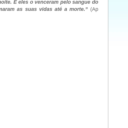
noite. E eles o venceram pelo sangue do
maram as suas vidas até a morte.”
(Ap