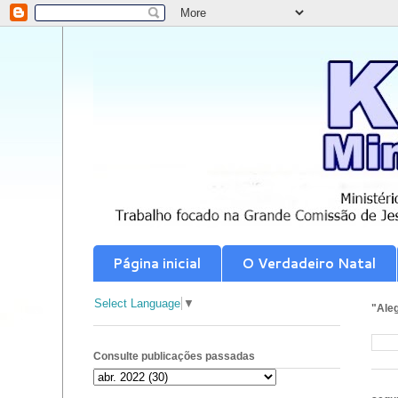
Página inicial
O Verdadeiro Natal
Select Language
▼
"Aleg
Consulte publicações passadas