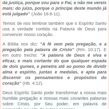
da justiça, porque vou para o Pai, e não me vereis
mais; do juízo, porque o príncipe deste mundo já
está julgado"
(João 16:8-11).
Temos de nos lembrar também que o Espírito Santo
usa a verdade contida na Palavra de Deus para
convencer nosso coração.
A Bíblia nos diz
: "A fé vem pela pregação, e a
pregação pela palavra de Cristo"
(Rm. 10:17). E
em outro trecho:
"A palavra de Deus é viva e
eficaz, e mais cortante do que qualquer espada
de dois gumes, e penetra até ao pomo de dividir
alma e espírito, juntas e medulas, e apta para
discernir os pensamentos e propósitos do
coração"
(Hb. 4:12).
Deus Espírito Santo pode transformar a nossa mais
humilde pregação e nossas mais covardes palavras
sobre Cristo, por Seu poder, em palavra de