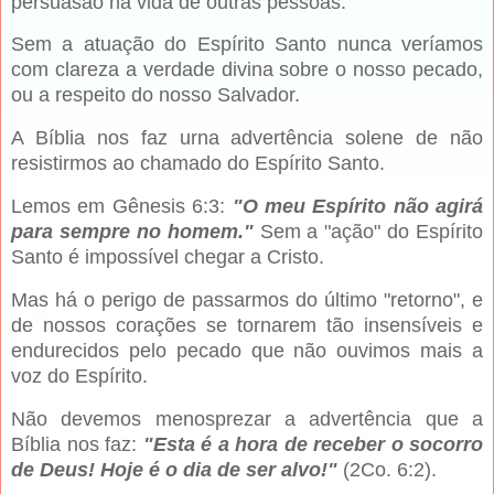
persuasão na vida de outras pessoas.
Sem a atuação do Espírito Santo nunca veríamos
com clareza a verdade divina sobre o nosso pecado,
ou a respeito do nosso Salvador.
A Bíblia nos faz urna advertência solene de não
resistirmos ao chamado do Espírito Santo.
Lemos em Gênesis 6:3:
"O meu Espírito não agirá
para sempre no homem."
Sem a "ação" do Espírito
Santo é impossível chegar a Cristo.
Mas há o perigo de passarmos do último "retorno", e
de nossos corações se tornarem tão insensíveis e
endurecidos pelo pecado que não ouvimos mais a
voz do Espírito.
Não devemos menosprezar a advertência que a
Bíblia nos faz:
"Esta é a hora de receber o socorro
de Deus! Hoje é o dia de ser alvo!"
(2Co. 6:2).