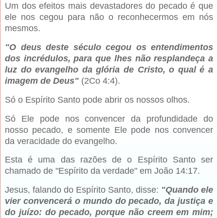
Um dos efeitos mais devastadores do pecado é que
ele nos cegou para não o reconhecermos em nós
mesmos.
"O deus deste século cegou os entendimentos
dos incrédulos, para que lhes não resplandeça a
luz do evangelho da glória de Cristo, o qual é a
imagem de Deus"
(2Co 4:4).
Só o Espírito Santo pode abrir os nossos olhos.
Só Ele pode nos convencer da profundidade do
nosso pecado, e somente Ele pode nos convencer
da veracidade do evangelho.
Esta é uma das razões de o Espírito Santo ser
chamado de "Espírito da verdade" em João 14:17.
Jesus, falando do Espírito Santo, disse:
"Quando ele
vier convencerá o mundo do pecado, da justiça e
do juízo: do pecado, porque não creem em mim;