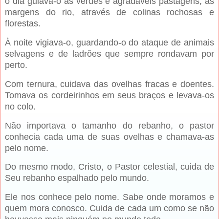
o dia guiava-o às verdes e agradáveis pastagens, às
margens do rio, através de colinas rochosas e
florestas.
À noite vigiava-o, guardando-o do ataque de animais
selvagens e de ladrões que sempre rondavam por
perto.
Com ternura, cuidava das ovelhas fracas e doentes.
Tomava os cordeirinhos em seus braços e levava-os
no colo.
Não importava o tamanho do rebanho, o pastor
conhecia cada uma de suas ovelhas e chamava-as
pelo nome.
Do mesmo modo, Cristo, o Pastor celestial, cuida de
Seu rebanho espalhado pelo mundo.
Ele nos conhece pelo nome. Sabe onde moramos e
quem mora conosco. Cuida de cada um como se não