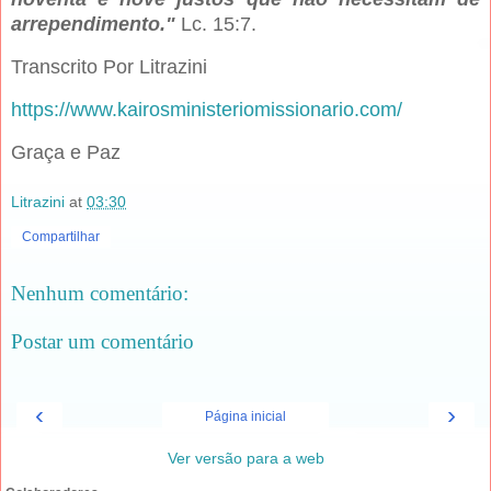
arrependimento."
Lc. 15:7.
Transcrito Por Litrazini
https://www.kairosministeriomissionario.com/
Graça e Paz
Litrazini
at
03:30
Compartilhar
Nenhum comentário:
Postar um comentário
‹
›
Página inicial
Ver versão para a web