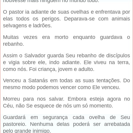
houvesse mais ninguém no mundo todo.
O pastor ia adiante de suas ovelhas e enfrentava por
elas todos os perigos. Deparava-se com animais
selvagens e ladrões.
Muitas vezes era morto enquanto guardava o
rebanho.
Assim o Salvador guarda Seu rebanho de discípulos
e vigia sobre ele, indo adiante. Ele viveu na terra,
como nós. Foi criança, jovem e adulto.
Venceu a Satanás em todas as suas tentações. Do
mesmo modo podemos vencer como Ele venceu.
Morreu para nos salvar. Embora esteja agora no
Céu, não Se esquece de nós um só momento.
Guardará em segurança cada ovelha de Seu
pastoreio. Nenhuma delas poderá ser arrebatada
pelo grande inimigo.