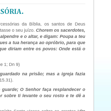
SÓRIA.
cessórias da Bíblia, os santos de Deus
tasse o seu juízo.
Chorem os sacerdotes,
alpendre e o altar, e digam: Poupa a teu
ues a tua herança ao opróbrio, para que
que diriam entre os povos: Onde está o
e 1; Dn 9)
guardado na prisão; mas a igreja fazia
15.31).
 guarde; O Senhor faça resplandecer o
r sobre ti levante o seu rosto e te dê a