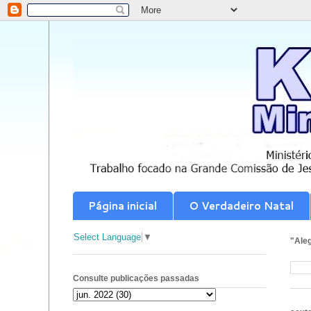
Página inicial
O Verdadeiro Natal
Select Language
▼
"Aleg
Consulte publicações passadas