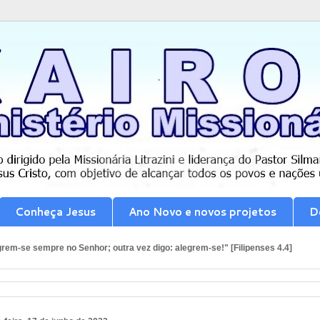
Conheça Jesus
Ano Novo e novos projetos
D
rem-se sempre no Senhor; outra vez digo: alegrem-se!" [Filipenses 4.4]