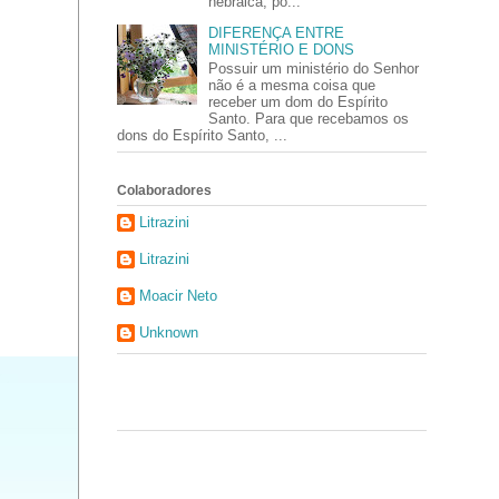
hebraica, po...
DIFERENÇA ENTRE
MINISTÉRIO E DONS
Possuir um ministério do Senhor
não é a mesma coisa que
receber um dom do Espírito
Santo. Para que recebamos os
dons do Espírito Santo, ...
Colaboradores
Litrazini
Litrazini
Moacir Neto
Unknown