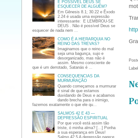
É POSSÍVEL DEUS SE
mot
ESQUECER DE ALGUÉM?
Em Gênesis 8.1; 30.22 e Êxodo
2.24 é usada uma expressão
Tran
interessante: E LEMBROU-SE
DEUS . Não é possível Deus se
htt
esquecer de nada nem ...
COMO É A HIERARQUIA NO
Gra
REINO DAS TREVAS?
Imaginamos que o reino do mal
seja uma bagunça, sujo e
desorganizado, mas não é
Post
assim. Mesmo consciente de
que é um derrotado, Satanás é ...
Labe
CONSEQUENCIAS DA
MURMURAÇÃO
N
Quando começamos a murmurar
é sinal de que estamos
duvidando de Deus e acabamos
P
dando brecha para o inimigo,
fazemos exatamente o que ele qu...
SALMOS 42 E 43 —
DEPRESSÃO ESPIRITUAL
Por que você está assim tão
triste, ó minha alma? […] Ponha
a sua esperança em Deus!
Salmo 42.5 A depressão parece