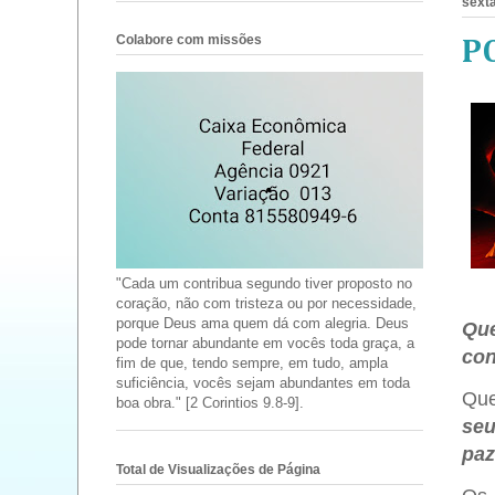
sexta
Colabore com missões
P
"Cada um contribua segundo tiver proposto no
coração, não com tristeza ou por necessidade,
porque Deus ama quem dá com alegria. Deus
Que
pode tornar abundante em vocês toda graça, a
con
fim de que, tendo sempre, em tudo, ampla
suficiência, vocês sejam abundantes em toda
Que
boa obra." [2 Corintios 9.8-9].
seu
paz
Total de Visualizações de Página