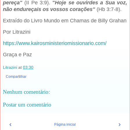
pereça"
(II Pe 3:9).
"Hoje se ouvirdes a Sua voz,
não endureçais os vossos corações"
(Hb 3:7-8).
Extraído do Livro Mundo em Chamas de Billy Grahan
Por Litrazini
https://www.kairosministeriomissionario.com/
Graça e Paz
Litrazini
at
03:30
Compartilhar
Nenhum comentário:
Postar um comentário
‹
›
Página inicial