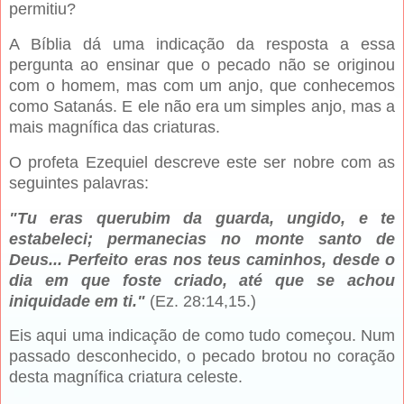
permitiu?
A Bíblia dá uma indicação da resposta a essa
pergunta ao ensinar que o pecado não se originou
com o homem, mas com um anjo, que conhecemos
como Satanás. E ele não era um simples anjo, mas a
mais magnífica das criaturas.
O profeta Ezequiel descreve este ser nobre com as
seguintes palavras:
"Tu eras querubim da guarda, ungido, e te
estabeleci; permanecias no monte santo de
Deus... Perfeito eras nos teus caminhos, desde o
dia em que foste criado, até que se achou
iniquidade em ti."
(Ez. 28:14,15.)
Eis aqui uma indicação de como tudo começou. Num
passado desconhecido, o pecado brotou no coração
desta magnífica criatura celeste.