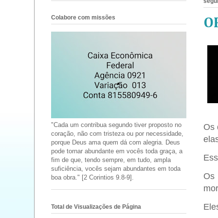
segun
Colabore com missões
O
"Cada um contribua segundo tiver proposto no
Os 
coração, não com tristeza ou por necessidade,
ela
porque Deus ama quem dá com alegria. Deus
pode tornar abundante em vocês toda graça, a
Ess
fim de que, tendo sempre, em tudo, ampla
suficiência, vocês sejam abundantes em toda
Os 
boa obra." [2 Corintios 9.8-9].
mora
Ele
Total de Visualizações de Página