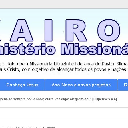
Conheça Jesus
Ano Novo e novos projetos
D
rem-se sempre no Senhor; outra vez digo: alegrem-se!" [Filipenses 4.4]