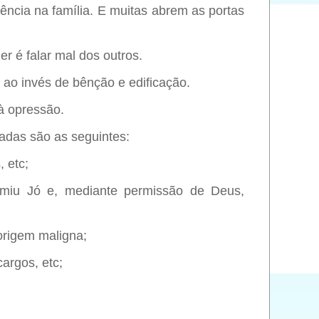
uência na família. E muitas abrem as portas
 é falar mal dos outros.
 ao invés de bênção e edificação.
 à opressão.
tadas são as seguintes:
, etc;
imiu Jó e, mediante permissão de Deus,
origem maligna;
argos, etc;