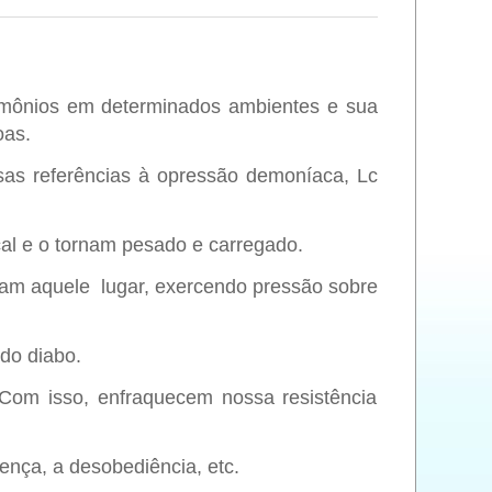
mônios em determinados ambientes e sua
oas.
as referências à opressão demoníaca, Lc
cal e o tornam pesado e carregado.
m aquele lugar, exercendo pressão sobre
do diabo.
Com isso, enfraquecem nossa resistência
rença, a desobediência, etc.