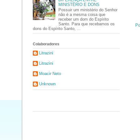
MINISTÉRIO E DONS
Possuir um ministério do Senhor
não é a mesma coisa que
receber um dom do Espírito
Santo. Para que recebamos os
Po
dons do Espírito Santo, ...
Colaboradores
Litrazini
Litrazini
Moacir Neto
Unknown