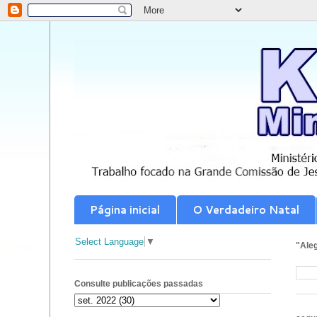
Página inicial
O Verdadeiro Natal
Select Language
▼
"Aleg
Consulte publicações passadas