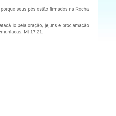
, porque seus pés estão firmados na Rocha
tacá-lo pela oração, jejuns e proclamação
emoníacas, Mt 17:21.