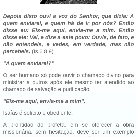
Depois disto ouvi a voz do Senhor, que dizia: A
quem enviarei, e quem há de ir por nós? Então
disse eu: Eis-me aqui, envia-me a mim. Então
disse ele: Vai, e dize a este povo: Ouvis, de fato, e
não entendeis, e vedes, em verdade, mas não
percebeis.
(Is.6.8,9)
“A quem enviarei?”
O ser humano só pode ouvir o chamado divino para
ministrar a outros após ele mesmo ter atendido ao
chamado de salvação e purificação.
“Eis-me aqui, envia-me a mim”.
Isaías é solícito e obediente.
A prontidão do profeta, em se oferecer a obra
missionária, sem hesitação, deve ser um exemplo