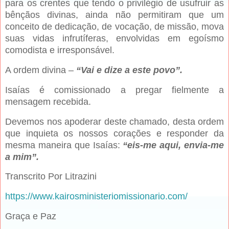
para os crentes que tendo o privilégio de usufruir as
bênçãos divinas, ainda não permitiram que um
conceito de dedicação, de vocação, de missão, mova
suas vidas infrutíferas, envolvidas em egoísmo
comodista e irresponsável.
A ordem divina –
“Vai e dize a este povo”.
Isaías é comissionado a pregar fielmente a
mensagem recebida.
Devemos nos apoderar deste chamado, desta ordem
que inquieta os nossos corações e responder da
mesma maneira que Isaías:
“eis-me aqui, envia-me
a mim”.
Transcrito Por Litrazini
https://www.kairosministeriomissionario.com/
Graça e Paz