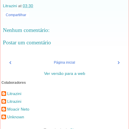
Litrazini
at
03:30
Compartilhar
Nenhum comentário:
Postar um comentário
‹
›
Página inicial
Ver versão para a web
Colaboradores
Litrazini
Litrazini
Moacir Neto
Unknown