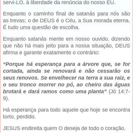
servi-LO, à liberdade da renúncia do nosso EU.
Enquanto o caminho final de satanás para nós são
as trevas; o de DEUS é o Céu, a Sua morada eterna.
É tudo uma questão de escolha.
Enquanto satanás mente em nosso ouvido, dizendo
que não há mais jeito para a nossa situação, DEUS
afirma e garante exatamente o contrário:
“Porque há esperança para a árvore que, se for
cortada, ainda se renovará e não cessarão os
seus renovos. Se envelhecer na terra a sua raiz, e
o seu tronco morrer no pó, ao cheiro das águas
brotará e dará ramos como uma planta”
(Jó 14:7-
9).
Há esperança para todo aquele que hoje se encontra
torto, perdido.
JESUS endireita quem O deseja de todo o coração.