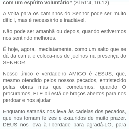
com um espírito voluntário”
(Sl 51:4, 10-12).
A volta para os caminhos do Senhor pode ser muito
difícil, mas é necessário e inadiável.
Não pode ser amanhã ou depois, quando estivermos
nos sentindo melhores.
É hoje, agora, imediatamente, como um salto que se
dá da cama e coloca-nos de joelhos na presença do
SENHOR.
Nosso único e verdadeiro AMIGO é JESUS, que,
mesmo ofendido pelos nossos pecados, entristecido
pelas obras más que cometemos; quando O
procuramos, ELE ali está de braços abertos para nos
perdoar e nos ajudar
Enquanto satanás nos leva às cadeias dos pecados,
que nos tornam felizes e exauridos de muito prazer,
DEUS nos leva à liberdade para agradá-LO, para