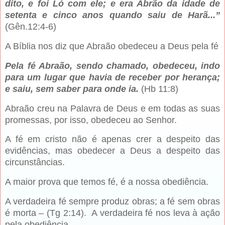
dito, e foi Ló com ele; e era Abrão da idade de
setenta e cinco anos quando saiu de Harã...”
(Gên.12:4-6)
A Bíblia nos diz que Abraão obedeceu a Deus pela fé
Pela fé Abraão, sendo chamado, obedeceu, indo
para um lugar que havia de receber por herança;
e saiu, sem saber para onde ia.
(Hb 11:8)
Abraão creu na Palavra de Deus e em todas as suas
promessas, por isso, obedeceu ao Senhor.
A fé em cristo não é apenas crer a despeito das
evidências, mas obedecer a Deus a despeito das
circunstâncias.
A maior prova que temos fé, é a nossa obediência.
A verdadeira fé sempre produz obras; a fé sem obras
é morta – (Tg 2:14). A verdadeira fé nos leva à ação
pela obediência.