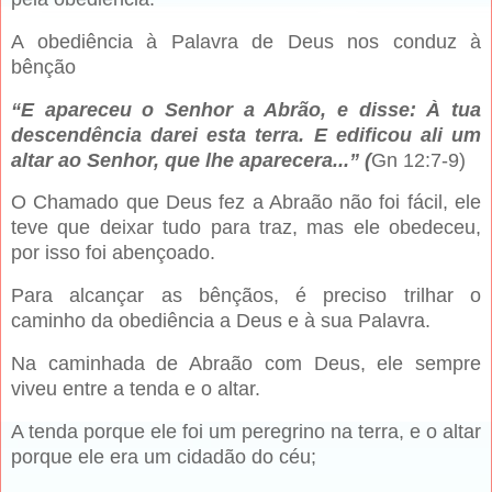
A obediência à Palavra de Deus nos conduz à
bênção
“E apareceu o Senhor a Abrão, e disse: À tua
descendência darei esta terra. E edificou ali um
altar ao Senhor, que lhe aparecera...” (
Gn 12:7-9)
O Chamado que Deus fez a Abraão não foi fácil, ele
teve que deixar tudo para traz, mas ele obedeceu,
por isso foi abençoado.
Para alcançar as bênçãos, é preciso trilhar o
caminho da obediência a Deus e à sua Palavra.
Na caminhada de Abraão com Deus, ele sempre
viveu entre a tenda e o altar.
A tenda porque ele foi um peregrino na terra, e o altar
porque ele era um cidadão do céu;